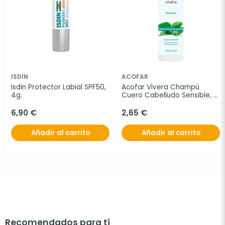
ISDIN
ACOFAR
Isdin Protector Labial SPF50, 
Acofar Vivera Champú 
4g.
Cuero Cabelludo Sensible, 
400 ml
6,90 €
2,65 €
Añadir al carrito
Añadir al carrito
Recomendados para ti