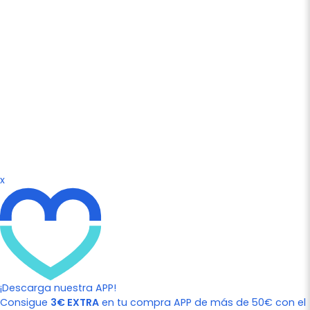
x
¡Descarga nuestra APP!
Consigue
3€ EXTRA
en tu compra APP de más de 50€ con el