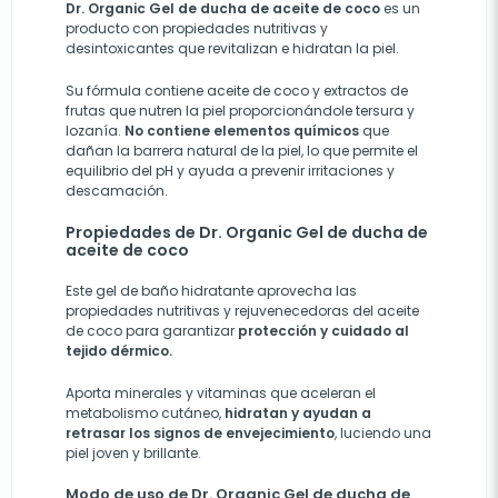
Dr. Organic Gel de ducha de aceite de coco
es un
producto con propiedades nutritivas y
desintoxicantes que revitalizan e hidratan la piel.
Su fórmula contiene aceite de coco y extractos de
frutas que nutren la piel proporcionándole tersura y
lozanía.
No contiene elementos químicos
que
dañan la barrera natural de la piel, lo que permite el
equilibrio del pH y ayuda a prevenir irritaciones y
descamación.
Propiedades de Dr. Organic Gel de ducha de
aceite de coco
Este gel de baño hidratante aprovecha las
propiedades nutritivas y rejuvenecedoras del aceite
de coco para garantizar
protección y cuidado al
tejido dérmico.
Aporta minerales y vitaminas que aceleran el
metabolismo cutáneo,
hidratan y ayudan a
retrasar los signos de envejecimiento
, luciendo una
piel joven y brillante.
Modo de uso de Dr. Organic Gel de ducha de