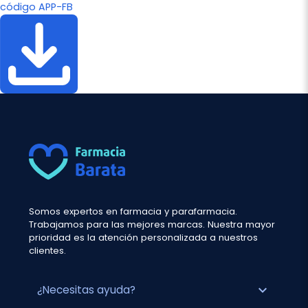
código APP-FB
Somos expertos en farmacia y parafarmacia.
Trabajamos para las mejores marcas. Nuestra mayor
prioridad es la atención personalizada a nuestros
clientes.
expand_more
¿Necesitas ayuda?