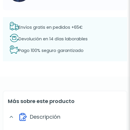
Envíos gratis en pedidos +65€
Devolución en 14 días laborables
Pago 100% seguro garantizado
Más sobre este producto
Descripción
expand_more