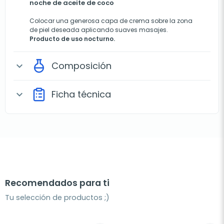
noche de aceite de coco
Colocar una generosa capa de crema sobre la zona
de piel deseada aplicando suaves masajes.
Producto de uso nocturno.
Composición
expand_more
Ficha técnica
expand_more
Recomendados para ti
Tu selección de productos ;)