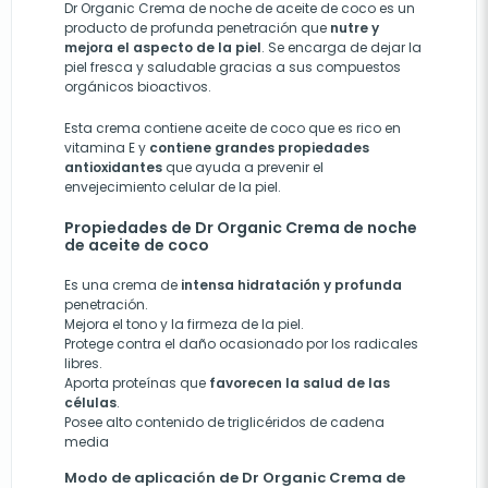
Dr Organic Crema de noche de aceite de coco es un
producto de profunda penetración que
nutre y
mejora el aspecto de la piel
. Se encarga de dejar la
piel fresca y saludable gracias a sus compuestos
orgánicos bioactivos.
Esta crema contiene aceite de coco que es rico en
vitamina E y
contiene grandes propiedades
antioxidantes
que ayuda a prevenir el
envejecimiento celular de la piel.
Propiedades de Dr Organic Crema de noche
de aceite de coco
Es una crema de
intensa hidratación y profunda
penetración.
Mejora el tono y la firmeza de la piel
.
P
rotege contra el daño ocasionado por los radicales
libres.
Aporta proteínas que
favorecen la salud de las
células
.
Posee a
lto contenido de triglicéridos de cadena
media
Modo de aplicación de Dr Organic Crema de