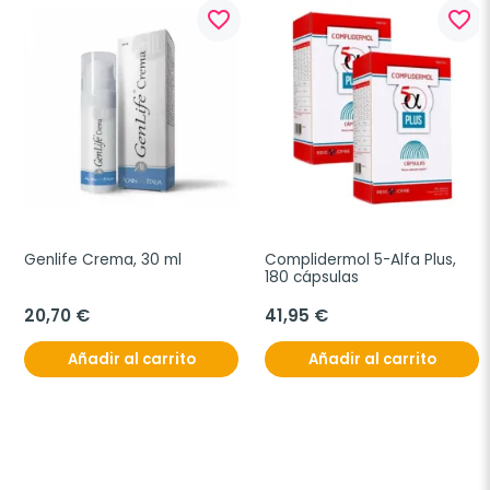
favorite_border
favorite_border
Genlife Crema, 30 ml
Complidermol 5-Alfa Plus, 
180 cápsulas
20,70 €
41,95 €
Añadir al carrito
Añadir al carrito