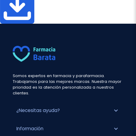
Somos expertos en farmacia y parafarmacia.
Trabajamos para las mejores marcas. Nuestra mayor
prioridad es la atención personalizada a nuestros
clientes.
expand_more
¿Necesitas ayuda?
expand_more
Información