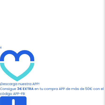
x
¡Descarga nuestra APP!
Consigue
3€ EXTRA
en tu compra APP de más de 50€ con el
código APP-FB