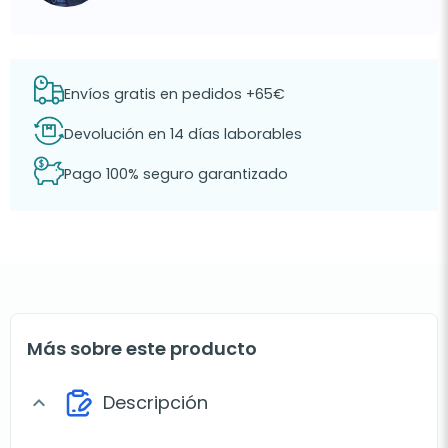
Envíos gratis en pedidos +65€
Devolución en 14 días laborables
Pago 100% seguro garantizado
Más sobre este producto
Descripción
expand_more