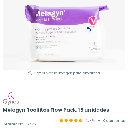
Haz clic en la imagen para ampliarla
Melagyn Toallitas Flow Pack. 15 unidades
4.7
/
5
-
3
opiniones
Referencia: 157512