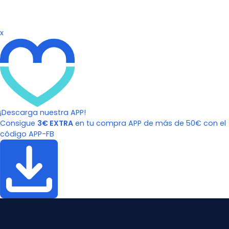
x
¡Descarga nuestra APP!
Consigue
3€ EXTRA
en tu compra APP de más de 50€ con el
código APP-FB