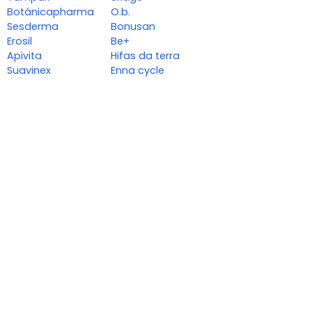
Botánicapharma
O.b.
Sesderma
Bonusan
Erosil
Be+
Apivita
Hifas da terra
Suavinex
Enna cycle