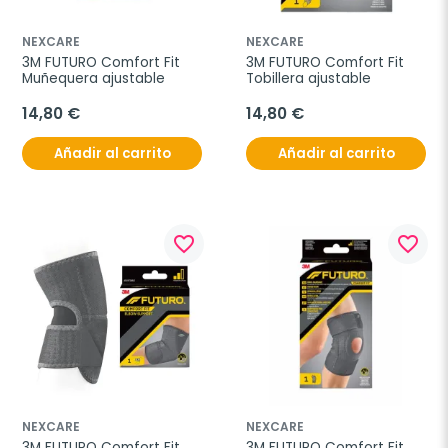
NEXCARE
NEXCARE
3M FUTURO Comfort Fit 
3M FUTURO Comfort Fit 
Muñequera ajustable
Tobillera ajustable
14,80 €
14,80 €
Añadir al carrito
Añadir al carrito
favorite_border
favorite_border
NEXCARE
NEXCARE
3M FUTURO Comfort Fit 
3M FUTURO Comfort Fit 