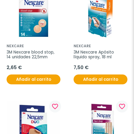
NEXCARE
NEXCARE
3M Nexcare blood stop, 
3M Nexcare Apósito 
14 unidades 22,5mm
líquido spray, 18 ml
2,65 €
7,50 €
Añadir al carrito
Añadir al carrito
favorite_border
favorite_border