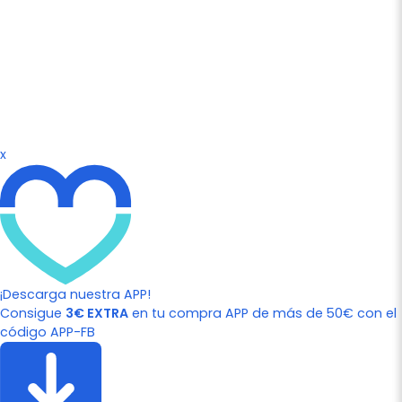
x
¡Descarga nuestra APP!
Consigue
3€ EXTRA
en tu compra APP de más de 50€ con el
código APP-FB