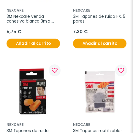
NEXCARE
NEXCARE
3M Nexcare venda 
3M Tapones de ruido FX, 5 
cohesiva blanca 3m x 
pares
7,5cm
5,75 €
7,30 €
Añadir al carrito
Añadir al carrito
favorite_border
favorite_border
NEXCARE
NEXCARE
3M Tapones de ruido 
3M Tapones reutilizables 