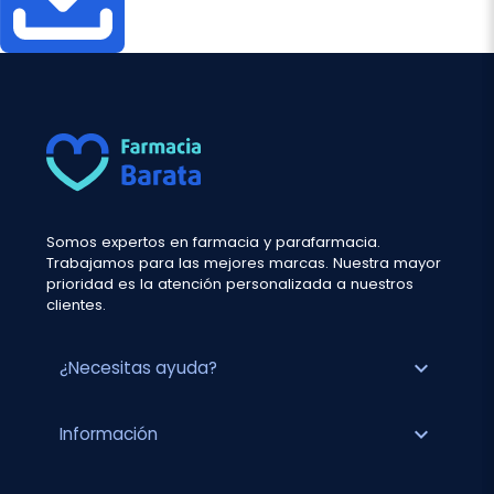
Somos expertos en farmacia y parafarmacia.
Trabajamos para las mejores marcas. Nuestra mayor
prioridad es la atención personalizada a nuestros
clientes.
expand_more
¿Necesitas ayuda?
expand_more
Información