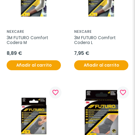
NEXCARE
NEXCARE
3M FUTURO Comfort 
3M FUTURO Comfort 
Codera M
Codera L
8,89 €
7,95 €
Añadir al carrito
Añadir al carrito
favorite_border
favorite_border