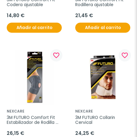
Codera ajustable
Rodillera ajustable
14,80 €
21,45 €
Añadir al carrito
Añadir al carrito
favorite_border
favorite_border
NEXCARE
NEXCARE
3M FUTURO Comfort Fit 
3M FUTURO Collarin 
Estabilizador de Rodilla 
Cervical
ajustable
26,15 €
24,25 €