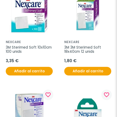
NEXCARE
NEXCARE
3M Sterimed Soft 10x10cm 
3M 3M Sterimed Soft 
100 unids
18x40cm 12 unids
3,35 €
1,80 €
Añadir al carrito
Añadir al carrito
favorite_border
favorite_border