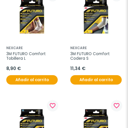
NEXCARE
NEXCARE
3M FUTURO Comfort 
3M FUTURO Comfort 
Tobillera L
Codera S
8,90 €
11,34 €
Añadir al carrito
Añadir al carrito
favorite_border
favorite_border