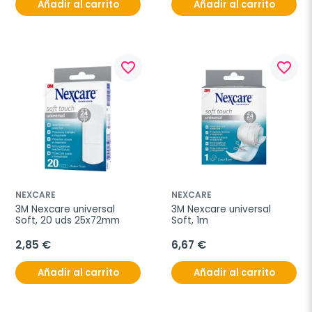
Añadir al carrito
Añadir al carrito
favorite_border
favorite_border
NEXCARE
NEXCARE
3M Nexcare universal 
3M Nexcare universal 
Soft, 20 uds 25x72mm
Soft, 1m
2,85 €
6,67 €
Añadir al carrito
Añadir al carrito