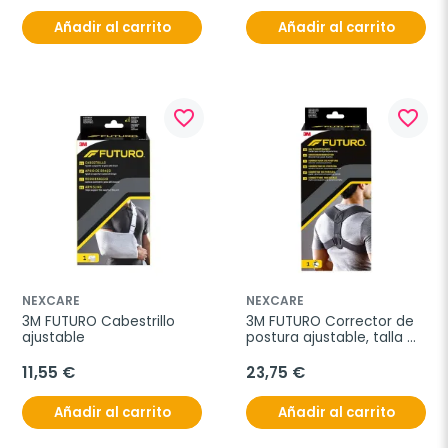
Añadir al carrito
Añadir al carrito
favorite_border
favorite_border
NEXCARE
NEXCARE
3M FUTURO Cabestrillo 
3M FUTURO Corrector de 
ajustable
postura ajustable, talla 
única
11,55 €
23,75 €
Añadir al carrito
Añadir al carrito