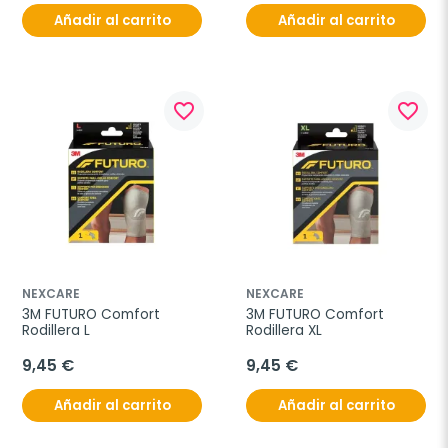
Añadir al carrito
Añadir al carrito
favorite_border
favorite_border
NEXCARE
NEXCARE
3M FUTURO Comfort 
3M FUTURO Comfort 
Rodillera L
Rodillera XL
9,45 €
9,45 €
Añadir al carrito
Añadir al carrito