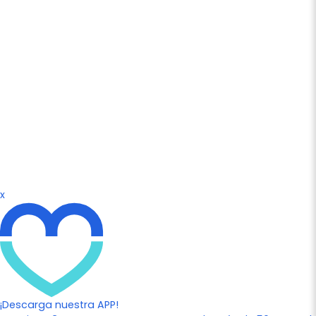
x
¡Descarga nuestra APP!