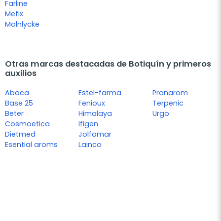
Farline
Mefix
Molnlycke
Otras marcas destacadas de Botiquín y primeros
auxilios
Aboca
Estel-farma
Pranarom
Base 25
Fenioux
Terpenic
Beter
Himalaya
Urgo
Cosmoetica
Ifigen
Dietmed
Jolfamar
Esential aroms
Lainco