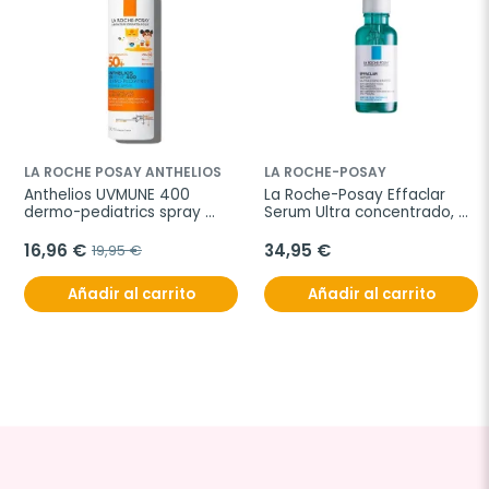
LA ROCHE POSAY ANTHELIOS
LA ROCHE-POSAY
Anthelios UVMUNE 400 
La Roche-Posay Effaclar 
dermo-pediatrics spray 
Serum Ultra concentrado, 
invisible spf 50+, 200 ml
30ml.
16,96 €
34,95 €
19,95 €
Añadir al carrito
Añadir al carrito