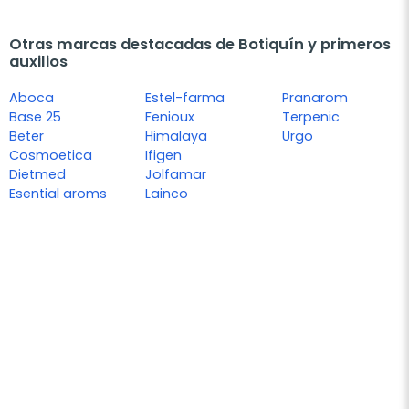
Otras marcas destacadas de Botiquín y primeros
auxilios
Aboca
Estel-farma
Pranarom
Base 25
Fenioux
Terpenic
Beter
Himalaya
Urgo
Cosmoetica
Ifigen
Dietmed
Jolfamar
Esential aroms
Lainco