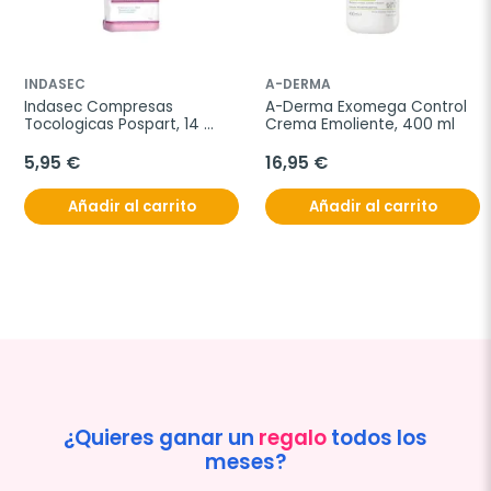
INDASEC
A-DERMA
Indasec Compresas 
A-Derma Exomega Control 
Tocologicas Pospart, 14 
Crema Emoliente, 400 ml
unidades
5,95 €
16,95 €
Añadir al carrito
Añadir al carrito
¿Quieres ganar un
regalo
todos los
meses?