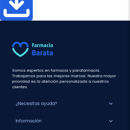
Somos expertos en farmacia y parafarmacia.
Trabajamos para las mejores marcas. Nuestra mayor
prioridad es la atención personalizada a nuestros
clientes.
expand_more
¿Necesitas ayuda?
expand_more
Información