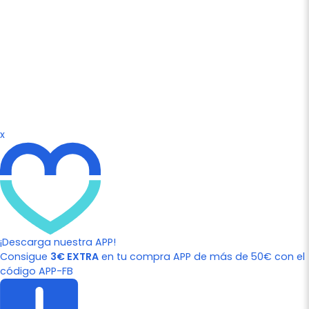
x
¡Descarga nuestra APP!
Consigue
3€ EXTRA
en tu compra APP de más de 50€ con el
código APP-FB