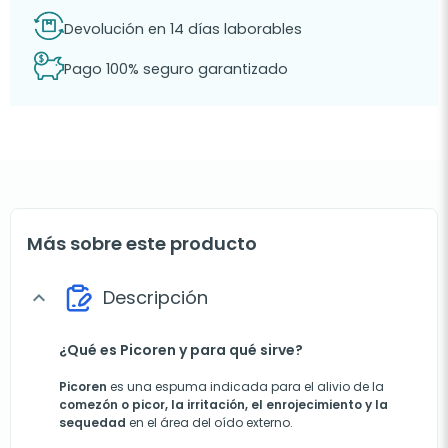
Devolución en 14 días laborables
Pago 100% seguro garantizado
Más sobre este producto
Descripción
expand_more
¿Qué es Picoren y para qué sirve?
Picoren
es una espuma indicada para el alivio de la
comezón o picor, la irritación, el enrojecimiento y la
sequedad
en el área del oído externo.