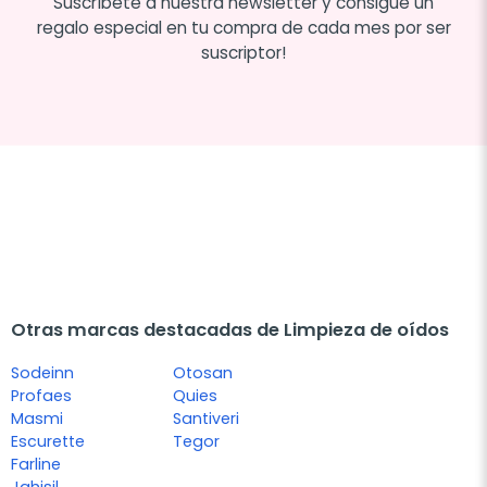
Suscríbete a nuestra newsletter y consigue un
regalo especial en tu compra de cada mes por ser
suscriptor!
Otras marcas destacadas de Limpieza de oídos
Sodeinn
Otosan
Profaes
Quies
Masmi
Santiveri
Escurette
Tegor
Farline
Jahisil