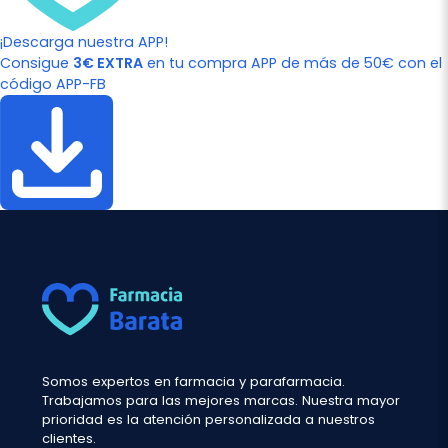
¡Descarga nuestra APP!
Consigue
3€ EXTRA
en tu compra APP de más de 50€ con el
código APP-FB
Somos expertos en farmacia y parafarmacia.
Trabajamos para las mejores marcas. Nuestra mayor
prioridad es la atención personalizada a nuestros
clientes.