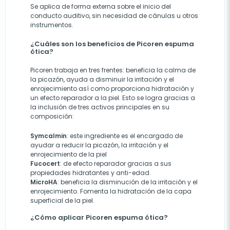
Se aplica de forma externa sobre el inicio del
conducto auditivo, sin necesidad de cánulas u otros
instrumentos.
¿Cuáles son los beneficios de Picoren espuma
ótica?
Picoren trabaja en tres frentes: beneficia la calma de
la picazón, ayuda a disminuir la irritación y el
enrojecimiento así como proporciona hidratación y
un efecto reparador a la piel. Esto se logra gracias a
la inclusión de tres activos principales en su
composición:
Symcalmin
: este ingrediente es el encargado de
ayudar a reducir la picazón, la irritación y el
enrojecimiento de la piel
Fucocert
: de efecto reparador gracias a sus
propiedades hidratantes y anti-edad.
MicroHA
: beneficia la disminución de la irritación y el
enrojecimiento. Fomenta la hidratación de la capa
superficial de la piel.
¿Cómo aplicar Picoren espuma ótica?