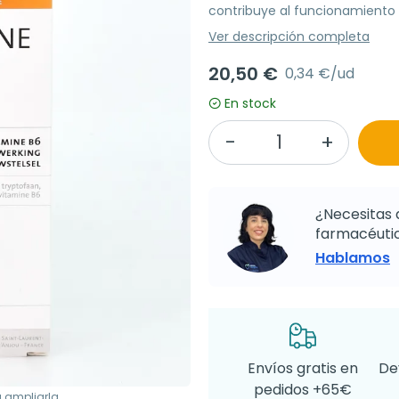
contribuye al funcionamiento 
Ver descripción completa
20,50 €
0,34 €/ud
En stock
¿Necesitas 
farmacéutic
Hablamos
Envíos gratis en
De
pedidos +65€
a ampliarla