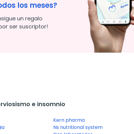
odos los meses?
nsigue un regalo
or ser suscriptor!
rviosismo e insomnio
Kern pharma
ia
Ns nutritional system