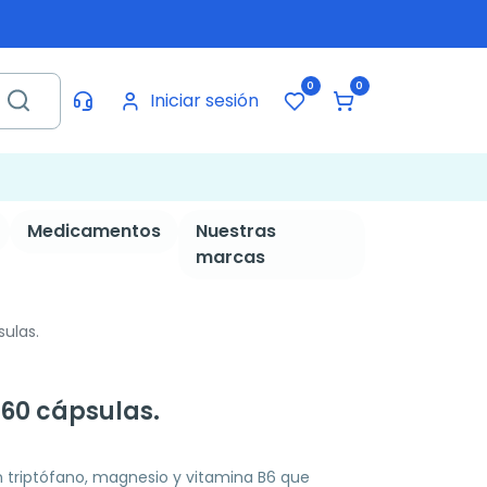
0
0
Iniciar sesión
Medicamentos
Nuestras
marcas
sulas.
 60 cápsulas.
triptófano, magnesio y vitamina B6 que