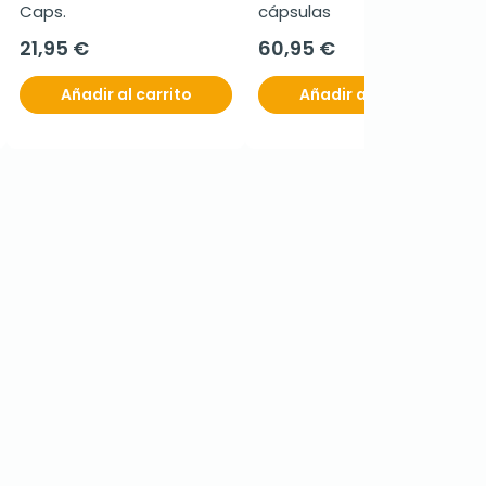
Caps.
cápsulas
21,95 €
60,95 €
Añadir al carrito
Añadir al carrito