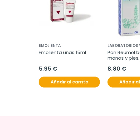
EMOLIENTA
LABORATORIOS 
Emolienta uñas 15ml
Pan Reumol b
manos y pies,
5,95 €
8,80 €
Añadir al carrito
Añadir al