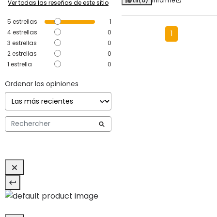
Útil
(0)
Informe
Ver todas las reseñas de este sitio
5
estrellas
1
4
estrellas
0
1
3
estrellas
0
2
estrellas
0
1
estrella
0
Ordenar las opiniones