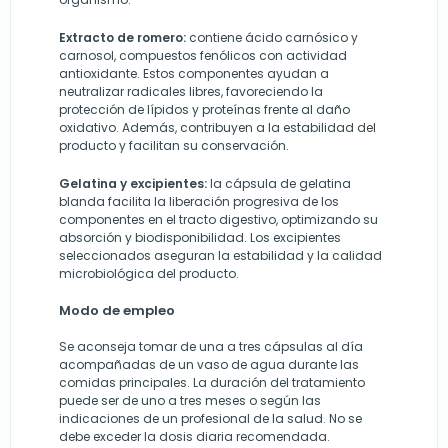
Extracto de romero:
contiene ácido carnósico y
carnosol, compuestos fenólicos con actividad
antioxidante. Estos componentes ayudan a
neutralizar radicales libres, favoreciendo la
protección de lípidos y proteínas frente al daño
oxidativo. Además, contribuyen a la estabilidad del
producto y facilitan su conservación.
Gelatina y excipientes:
la cápsula de gelatina
blanda facilita la liberación progresiva de los
componentes en el tracto digestivo, optimizando su
absorción y biodisponibilidad. Los excipientes
seleccionados aseguran la estabilidad y la calidad
microbiológica del producto.
Modo de empleo
Se aconseja tomar de una a tres cápsulas al día
acompañadas de un vaso de agua durante las
comidas principales. La duración del tratamiento
puede ser de uno a tres meses o según las
indicaciones de un profesional de la salud. No se
debe exceder la dosis diaria recomendada.