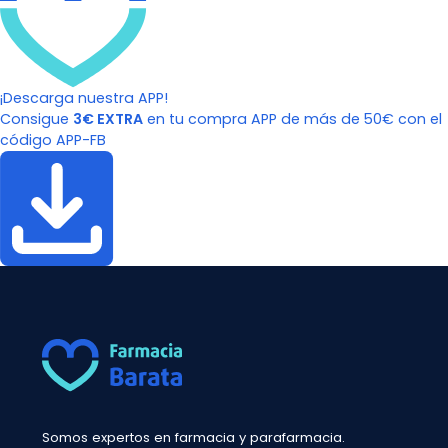
¡Descarga nuestra APP!
Consigue
3€ EXTRA
en tu compra APP de más de 50€ con el
código APP-FB
Somos expertos en farmacia y parafarmacia.