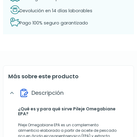
Devolución en 14 días laborables
Pago 100% seguro garantizado
Más sobre este producto
Descripción
expand_more
¿Qué es y para qué sirve Pileje Omegabiane
EPA?
Pileje Omegabiane EPA es un complemento
alimenticio elaborado a partir de aceite de pescado
rico en ácido eicosapentaenoico (EPA) y extracto