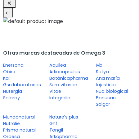
Otras marcas destacadas de Omega 3
Enerzona
Aquilea
Ivb
Obire
Arkocapsulas
Sotya
Kal
Botánicapharma
Ana maría
Gsn laboratorios
Sura vitasan
lajusticia
Nutergia
Vitae
Nua biological
Solaray
Integralia
Bonusan
Solgar
Mundonatural
Nature's plus
Nutralie
Ghf
Prisma natural
Tongil
Ordesa
Arkopharma