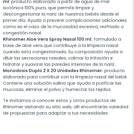
ml
: producto elaborado a partir de agua de mar
isotónica 100% pura, que permite limpiar y
descongestionar la nariz de nuestros bebés desde el
primer día. Ayuda a prevenir complicaciones adicionales
como es el caso de la mucosidad excesiva, resfriado o
congestión nasal.
Rhinomer Aloe Vera Spray Nasal 100 ml:
formulado a
base de aloe vera que contribuye a la limpieza nasal
cuando esta congestionada. Su composición ayuda a
diluir las secreciones nasales, calmar la irritación e
hidratar y suavizar las paredes interiores de la nariz.
Monodosis Duplo 2 X 20 Unidades Rhinomer:
producto
elaborado para contribuir con la limpieza nasal del bebé.
Contiene una solución salina que ayuda a purificar las
mucosas, eliminar el polvo y humectar los tejidos.
Te invitamos a conocer estos y otros productos de
Rhinomer visitando su sitio web, allí encontrarás variedad
de propuestas para adaptar a tus necesidades