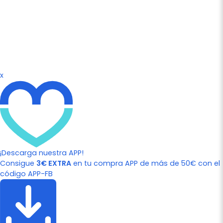
x
¡Descarga nuestra APP!
Consigue
3€ EXTRA
en tu compra APP de más de 50€ con el
código APP-FB