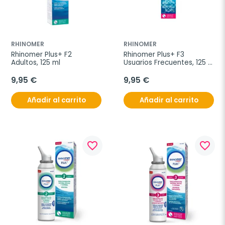
RHINOMER
RHINOMER
Rhinomer Plus+ F2 
Rhinomer Plus+ F3 
Adultos, 125 ml
Usuarios Frecuentes, 125 
ml
9,95 €
9,95 €
Añadir al carrito
Añadir al carrito
favorite_border
favorite_border