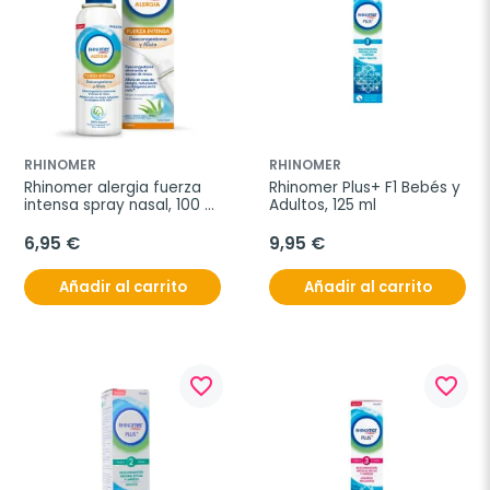
RHINOMER
RHINOMER
Rhinomer alergia fuerza 
Rhinomer Plus+ F1 Bebés y 
intensa spray nasal, 100 
Adultos, 125 ml
ml
6,95 €
9,95 €
Añadir al carrito
Añadir al carrito
favorite_border
favorite_border