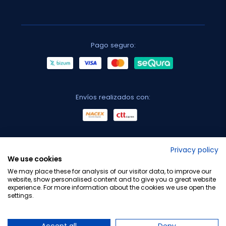
Pago seguro:
Envíos realizados con:
No lo decimos nosotros...
Privacy policy
We use cookies
¡Tu opinión es importante!
We may place these for analysis of our visitor data, to improve our
website, show personalised content and to give you a great website
experience. For more information about the cookies we use open the
settings.
Copyright © 2010-2026 Farmacia Barata S.L. Todos los
derechos reservados.