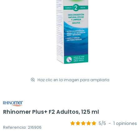
Haz clic en la imagen para ampliarla
Rhinomer Plus+ F2 Adultos, 125 ml
5
/
5
-
1
opiniones
Referencia: 216906