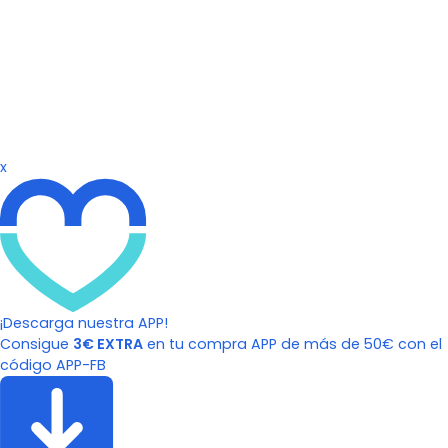
x
¡Descarga nuestra APP!
Consigue
3€ EXTRA
en tu compra APP de más de 50€ con el
código APP-FB