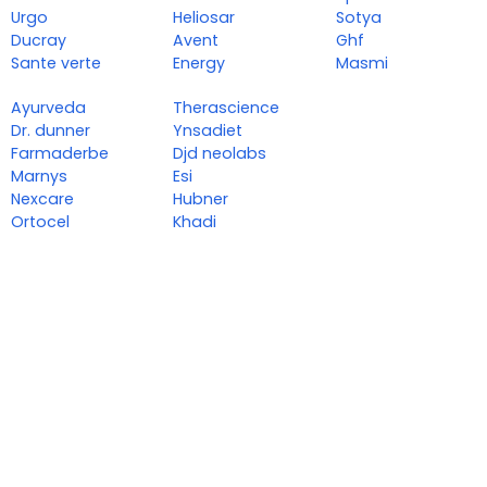
Urgo
Heliosar
Sotya
Ducray
Avent
Ghf
Sante verte
Energy
Masmi
Ayurveda
Therascience
Dr. dunner
Ynsadiet
Farmaderbe
Djd neolabs
Marnys
Esi
Nexcare
Hubner
Ortocel
Khadi