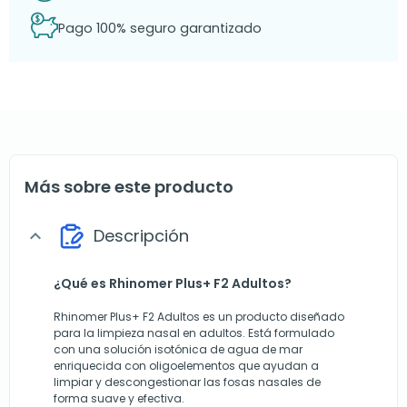
Pago 100% seguro garantizado
Más sobre este producto
Descripción
expand_more
¿Qué es Rhinomer Plus+ F2 Adultos?
Rhinomer Plus+ F2 Adultos es un producto diseñado
para la limpieza nasal en adultos. Está formulado
con una solución isotónica de agua de mar
enriquecida con oligoelementos que ayudan a
limpiar y descongestionar las fosas nasales de
forma suave y efectiva.