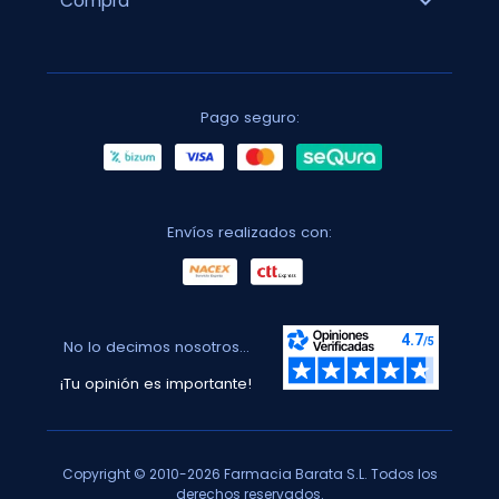
expand_more
Compra
Pago seguro:
Envíos realizados con:
No lo decimos nosotros...
¡Tu opinión es importante!
Copyright © 2010-2026 Farmacia Barata S.L. Todos los
derechos reservados.