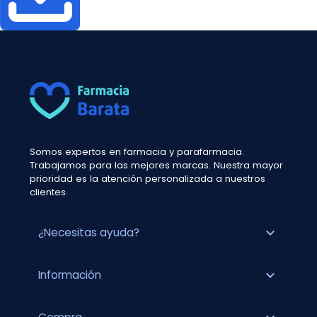
Somos expertos en farmacia y parafarmacia.
Trabajamos para las mejores marcas. Nuestra mayor
prioridad es la atención personalizada a nuestros
clientes.
expand_more
¿Necesitas ayuda?
expand_more
Información