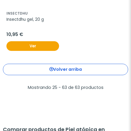
INSECTDHU
Insectdhu gel, 20 g
10,95 €
Ver
Volver arriba
Mostrando 25 - 63 de 63 productos
Comprar productos de Piel atópica en