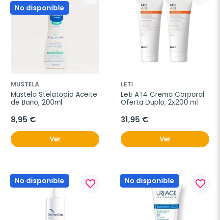
No disponible
MUSTELA
LETI
Mustela Stelatopia Aceite 
Leti AT4 Crema Corporal 
de Baño, 200ml
Oferta Duplo, 2x200 ml
8,95 €
31,95 €
Ver
Ver
No disponible
No disponible
favorite_border
favorite_border