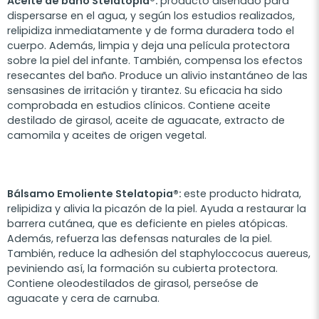
Aceite de baño Stelatopia®:
producto diseñado para
dispersarse en el agua, y según los estudios realizados,
relipidiza inmediatamente y de forma duradera todo el
cuerpo. Además, limpia y deja una película protectora
sobre la piel del infante. También, compensa los efectos
resecantes del baño. Produce un alivio instantáneo de las
sensasines de irritación y tirantez. Su eficacia ha sido
comprobada en estudios clínicos. Contiene
aceite
destilado de girasol, aceite de aguacate, extracto de
camomila y aceites de origen vegetal.
Bálsamo Emoliente Stelatopia®:
este producto hidrata,
relipidiza y alivia la picazón de la piel. Ayuda a restaurar la
barrera cutánea, que es deficiente en pieles atópicas.
Además, refuerza las defensas naturales de la piel.
También, reduce la adhesión del staphyloccocus auereus,
peviniendo así, la formación su cubierta protectora.
Contiene oleodestilados de girasol, perseóse de
aguacate y cera de carnuba.