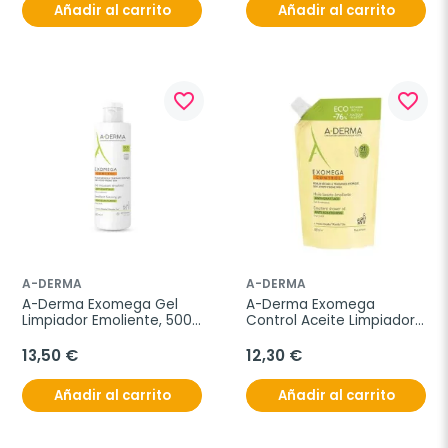
Añadir al carrito
Añadir al carrito
favorite_border
favorite_border
A-DERMA
A-DERMA
A-Derma Exomega Gel 
A-Derma Exomega 
Limpiador Emoliente, 500 
Control Aceite Limpiador 
ml
Antirascado, 500 ml
13,50 €
12,30 €
Añadir al carrito
Añadir al carrito