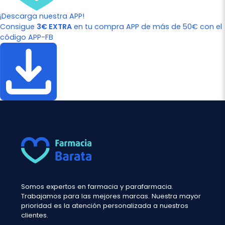
¡Descarga nuestra APP!
Consigue
3€ EXTRA
en tu compra APP de más de 50€ con el
código APP-FB
Somos expertos en farmacia y parafarmacia.
Trabajamos para las mejores marcas. Nuestra mayor
prioridad es la atención personalizada a nuestros
clientes.