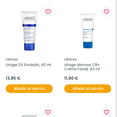
favorite_border
favorite_border
URIAGE
URIAGE
Uriage DS Emulsión, 40 ml
Uriage Xémose C8+ 
Crema Facial, 40 ml
13,95 €
11,90 €
Añadir al carrito
Añadir al carrito
favorite_border
favorite_border