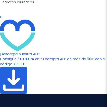
efectos diuréticos.
x
¡Descarga nuestra APP!
Consigue
3€ EXTRA
en tu compra APP de más de 50€ con el
código APP-FB