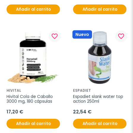
Añadir al carrito
Añadir al carrito
Nuevo
favorite_border
favorite_border
HIVITAL
ESPADIET
Hivital Cola de Caballo 
Espadiet slank water top 
3000 mg, 180 cápsulas
action 250ml
17,20 €
22,54 €
Añadir al carrito
Añadir al carrito