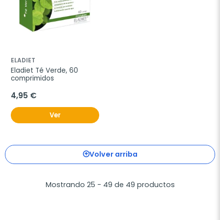
ELADIET
Eladiet Té Verde, 60 
comprimidos
4,95 €
Ver
Volver arriba
Mostrando 25 - 49 de 49 productos