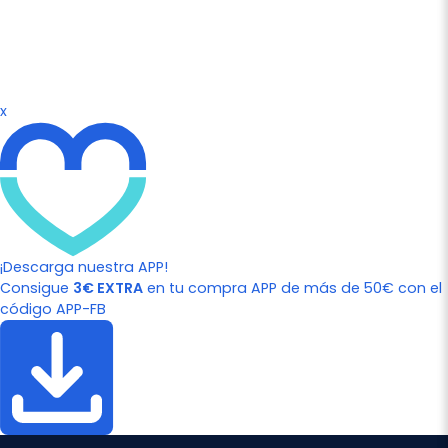
x
¡Descarga nuestra APP!
Consigue
3€ EXTRA
en tu compra APP de más de 50€ con el
código APP-FB