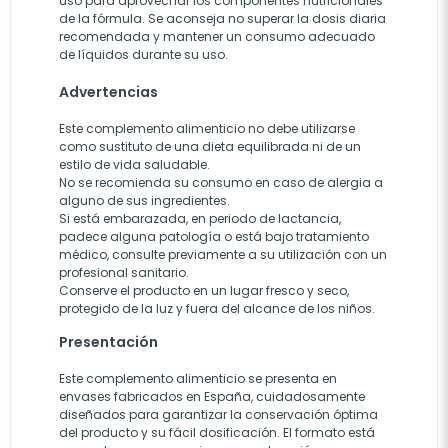
uso para aprovechar los componentes nutricionales
de la fórmula. Se aconseja no superar la dosis diaria
recomendada y mantener un consumo adecuado
de líquidos durante su uso.
Advertencias
Este complemento alimenticio no debe utilizarse
como sustituto de una dieta equilibrada ni de un
estilo de vida saludable.
No se recomienda su consumo en caso de alergia a
alguno de sus ingredientes.
Si está embarazada, en periodo de lactancia,
padece alguna patología o está bajo tratamiento
médico, consulte previamente a su utilización con un
profesional sanitario.
Conserve el producto en un lugar fresco y seco,
protegido de la luz y fuera del alcance de los niños.
Presentación
Este complemento alimenticio se presenta en
envases fabricados en España, cuidadosamente
diseñados para garantizar la conservación óptima
del producto y su fácil dosificación. El formato está