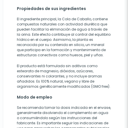
Propiedades de sus ingredientes
El ingrediente principal, la Cola de Caballo, contiene
compuestos naturales con actividad diurética que
pueden facilitar la eliminación de agua a través de
la orina. Este efecto contribuye al control del equilibrio
hídrico en el cuerpo. Asimismo, la planta es
reconocida por su contenido en silicio, un mineral
que participa en la formación y mantenimiento de
estructuras conectivas como huesos, piel y uñas.
El producto está formulado sin aditivos como
estearato de magnesio, dióxidos, azúcares,
conservantes ni colorantes, y no incluye aromas
añadidos. Es 100% natural, vegano y libre de
organismos genéticamente modificados (GMO free).
Modo de empleo
Se recomienda tomar la dosis indicada en el envase,
generalmente disolviendo el complemento en agua
o consumiéndolo según las instrucciones del
fabricante. Es importante seguir las indicaciones de