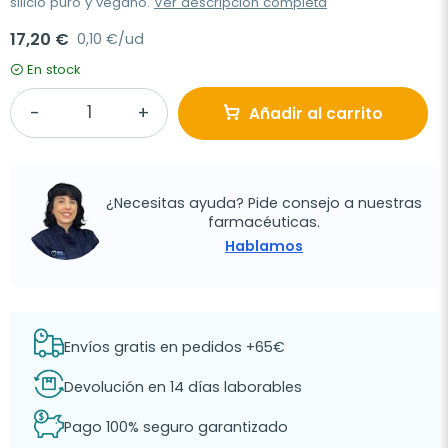
silicio puro y vegano.
Ver descripción completa
17,20 €
0,10 €/ud
En stock
Añadir al carrito
¿Necesitas ayuda? Pide consejo a nuestras
farmacéuticas.
Hablamos
Envíos gratis en pedidos +65€
Devolución en 14 días laborables
Pago 100% seguro garantizado