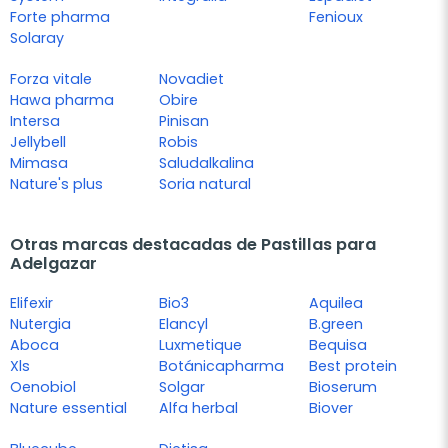
Forte pharma
Fenioux
Solaray
Forza vitale
Novadiet
Hawa pharma
Obire
Intersa
Pinisan
Jellybell
Robis
Mimasa
Saludalkalina
Nature's plus
Soria natural
Otras marcas destacadas de Pastillas para
Adelgazar
Elifexir
Bio3
Aquilea
Nutergia
Elancyl
B.green
Aboca
Luxmetique
Bequisa
Xls
Botánicapharma
Best protein
Oenobiol
Solgar
Bioserum
Nature essential
Alfa herbal
Biover