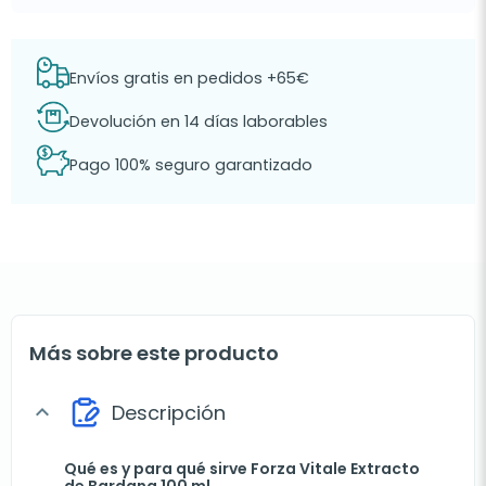
Envíos gratis en pedidos +65€
Devolución en 14 días laborables
Pago 100% seguro garantizado
Más sobre este producto
Descripción
expand_more
Qué es y para qué sirve Forza Vitale Extracto