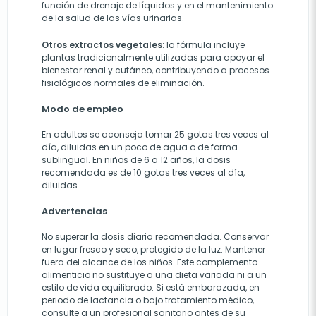
función de drenaje de líquidos y en el mantenimiento
de la salud de las vías urinarias.
Otros extractos vegetales:
la fórmula incluye
plantas tradicionalmente utilizadas para apoyar el
bienestar renal y cutáneo, contribuyendo a procesos
fisiológicos normales de eliminación.
Modo de empleo
En adultos se aconseja tomar 25 gotas tres veces al
día, diluidas en un poco de agua o de forma
sublingual. En niños de 6 a 12 años, la dosis
recomendada es de 10 gotas tres veces al día,
diluidas.
Advertencias
No superar la dosis diaria recomendada. Conservar
en lugar fresco y seco, protegido de la luz. Mantener
fuera del alcance de los niños. Este complemento
alimenticio no sustituye a una dieta variada ni a un
estilo de vida equilibrado. Si está embarazada, en
periodo de lactancia o bajo tratamiento médico,
consulte a un profesional sanitario antes de su