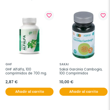
favorite_border
favorite_border
GHF
SAKAI
GHF Alfalfa, 100 
Sakai Garcinia Cambogia, 
comprimidos de 700 mg.
100 Comprimidos
2,87 €
10,00 €
Añadir al carrito
Añadir al carrito