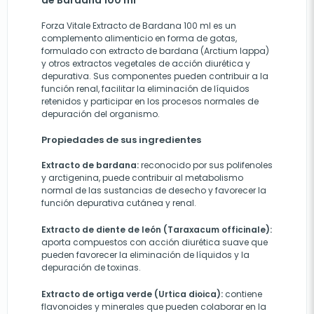
de Bardana 100 ml
Forza Vitale Extracto de Bardana 100 ml es un
complemento alimenticio en forma de gotas,
formulado con extracto de bardana (Arctium lappa)
y otros extractos vegetales de acción diurética y
depurativa. Sus componentes pueden contribuir a la
función renal, facilitar la eliminación de líquidos
retenidos y participar en los procesos normales de
depuración del organismo.
Propiedades de sus ingredientes
Extracto de bardana:
reconocido por sus polifenoles
y arctigenina, puede contribuir al metabolismo
normal de las sustancias de desecho y favorecer la
función depurativa cutánea y renal.
Extracto de diente de león (Taraxacum officinale):
aporta compuestos con acción diurética suave que
pueden favorecer la eliminación de líquidos y la
depuración de toxinas.
Extracto de ortiga verde (Urtica dioica):
contiene
flavonoides y minerales que pueden colaborar en la