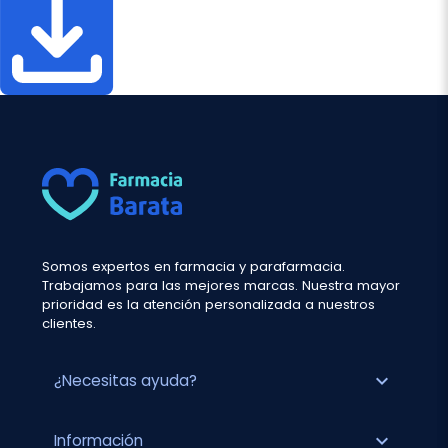
Somos expertos en farmacia y parafarmacia.
Trabajamos para las mejores marcas. Nuestra mayor
prioridad es la atención personalizada a nuestros
clientes.
expand_more
¿Necesitas ayuda?
expand_more
Información