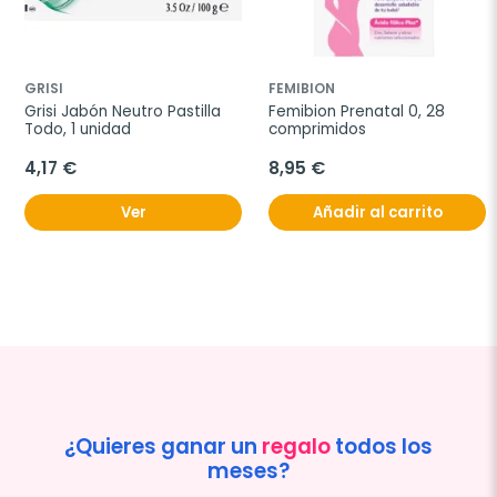
GRISI
FEMIBION
Grisi Jabón Neutro Pastilla 
Femibion Prenatal 0, 28 
Todo, 1 unidad
comprimidos
4,17 €
8,95 €
Ver
Añadir al carrito
¿Quieres ganar un
regalo
todos los
meses?