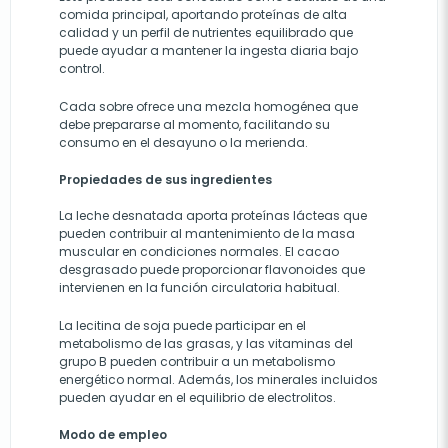
comida principal, aportando proteínas de alta
calidad y un perfil de nutrientes equilibrado que
puede ayudar a mantener la ingesta diaria bajo
control.
Cada sobre ofrece una mezcla homogénea que
debe prepararse al momento, facilitando su
consumo en el desayuno o la merienda.
Propiedades de sus ingredientes
La leche desnatada aporta proteínas lácteas que
pueden contribuir al mantenimiento de la masa
muscular en condiciones normales. El cacao
desgrasado puede proporcionar flavonoides que
intervienen en la función circulatoria habitual.
La lecitina de soja puede participar en el
metabolismo de las grasas, y las vitaminas del
grupo B pueden contribuir a un metabolismo
energético normal. Además, los minerales incluidos
pueden ayudar en el equilibrio de electrolitos.
Modo de empleo