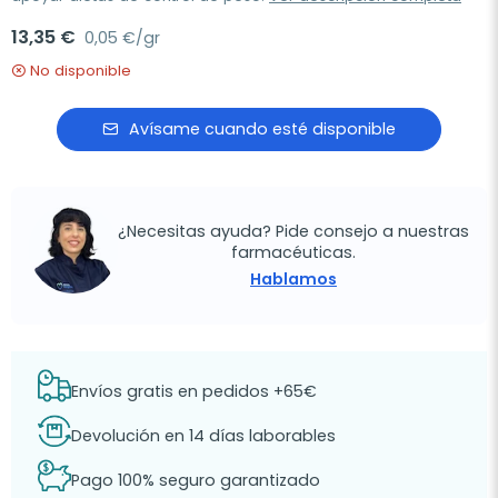
13,35 €
0,05 €/gr
No disponible
Avísame cuando esté disponible
¿Necesitas ayuda? Pide consejo a nuestras
farmacéuticas.
Hablamos
Envíos gratis en pedidos +65€
Devolución en 14 días laborables
Pago 100% seguro garantizado