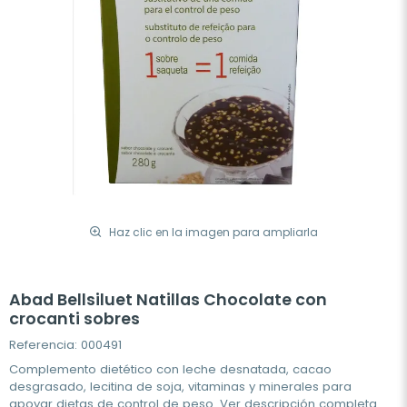
Haz clic en la imagen para ampliarla
Abad Bellsiluet Natillas Chocolate con
crocanti sobres
Referencia: 000491
Complemento dietético con leche desnatada, cacao
desgrasado, lecitina de soja, vitaminas y minerales para
apoyar dietas de control de peso.
Ver descripción completa