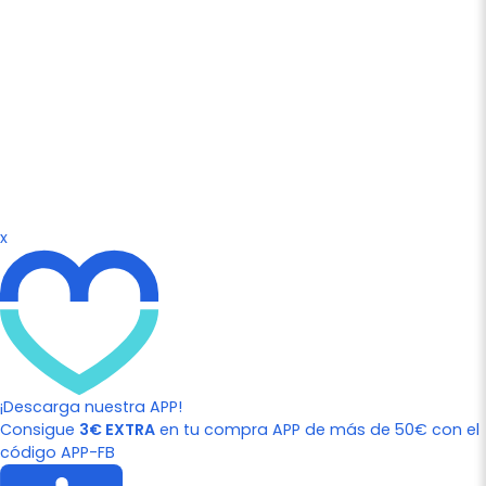
x
¡Descarga nuestra APP!
Consigue
3€ EXTRA
en tu compra APP de más de 50€ con el
código APP-FB