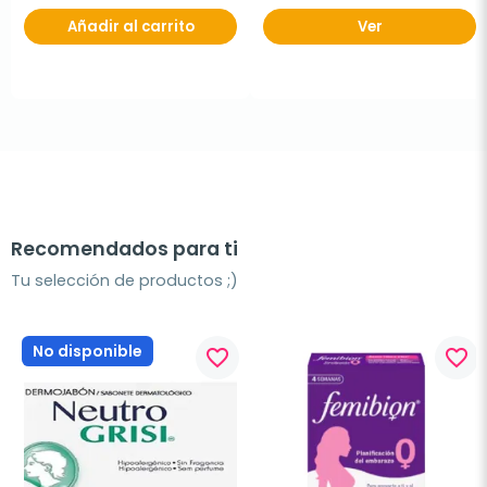
Añadir al carrito
Ver
Recomendados para ti
Tu selección de productos ;)
No disponible
favorite_border
favorite_border