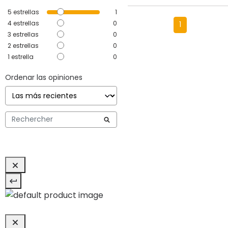
5
estrellas
1
4
estrellas
0
1
3
estrellas
0
2
estrellas
0
1
estrella
0
Ordenar las opiniones