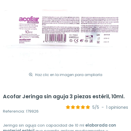
Haz clic en la imagen para ampliarla
Acofar Jeringa sin aguja 3 piezas estéril, 10ml.
5
/
5
-
1
opiniones
Referencia: 179926
Jeringa sin aguja con capacidad de 10 ml
elaborada con
material estéril
que permite aplicar medicamentos y