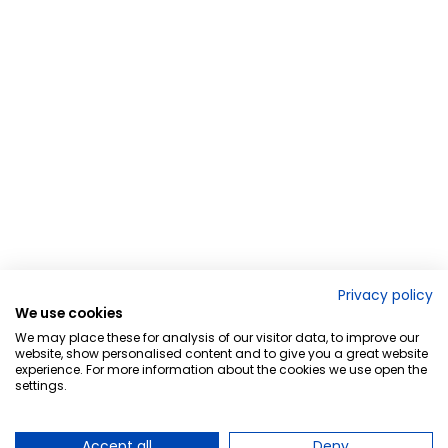
Privacy policy
We use cookies
We may place these for analysis of our visitor data, to improve our
website, show personalised content and to give you a great website
experience. For more information about the cookies we use open the
settings.
Accept all
Deny