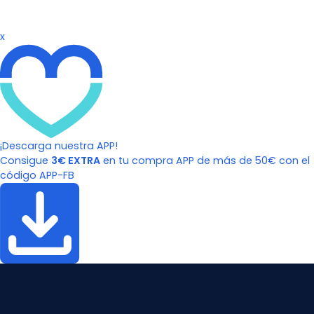
x
¡Descarga nuestra APP!
Consigue
3€ EXTRA
en tu compra APP de más de 50€ con el
código APP-FB