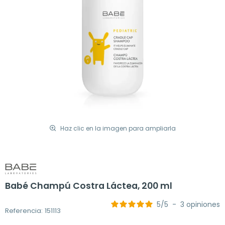
Haz clic en la imagen para ampliarla
Babé Champú Costra Láctea, 200 ml
5
/
5
-
3
opiniones
Referencia: 151113