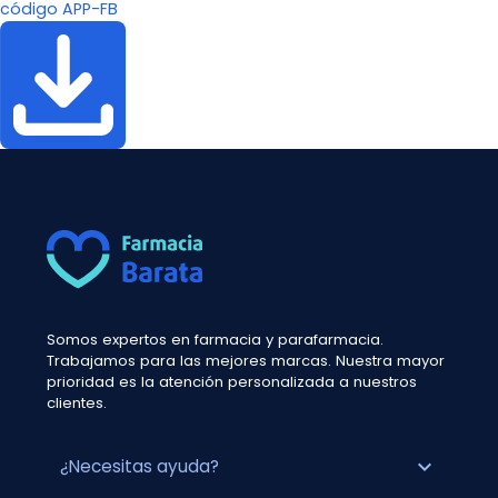
código APP-FB
Somos expertos en farmacia y parafarmacia.
Trabajamos para las mejores marcas. Nuestra mayor
prioridad es la atención personalizada a nuestros
clientes.
expand_more
¿Necesitas ayuda?