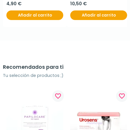
4,90 €
10,50 €
Añadir al carrito
Añadir al carrito
Recomendados para ti
Tu selección de productos ;)
favorite_border
favorite_border