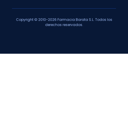
Copyright © 2010-2026 Farmacia Barata S.L. Todos los
derechos reservados.