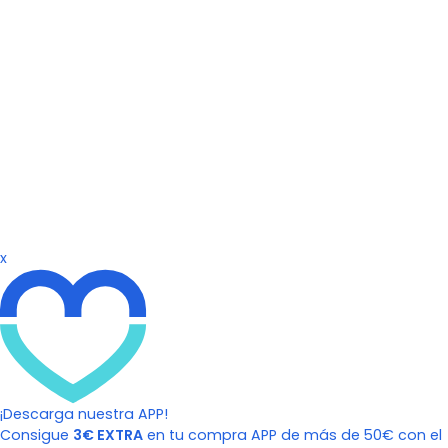
x
¡Descarga nuestra APP!
Consigue
3€ EXTRA
en tu compra APP de más de 50€ con el