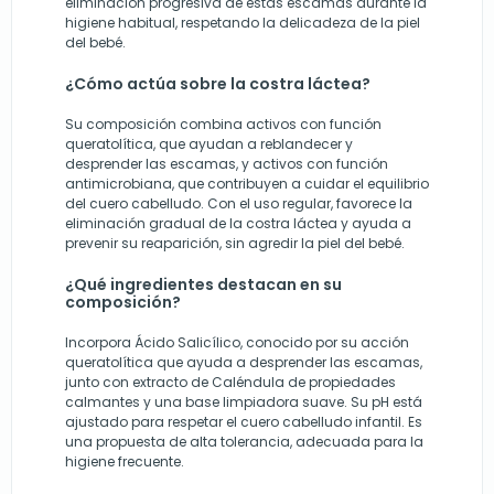
eliminación progresiva de estas escamas durante la
higiene habitual, respetando la delicadeza de la piel
del bebé.
¿Cómo actúa sobre la costra láctea?
Su composición combina activos con función
queratolítica, que ayudan a reblandecer y
desprender las escamas, y activos con función
antimicrobiana, que contribuyen a cuidar el equilibrio
del cuero cabelludo. Con el uso regular, favorece la
eliminación gradual de la costra láctea y ayuda a
prevenir su reaparición, sin agredir la piel del bebé.
¿Qué ingredientes destacan en su
composición?
Incorpora Ácido Salicílico, conocido por su acción
queratolítica que ayuda a desprender las escamas,
junto con extracto de Caléndula de propiedades
calmantes y una base limpiadora suave. Su pH está
ajustado para respetar el cuero cabelludo infantil. Es
una propuesta de alta tolerancia, adecuada para la
higiene frecuente.