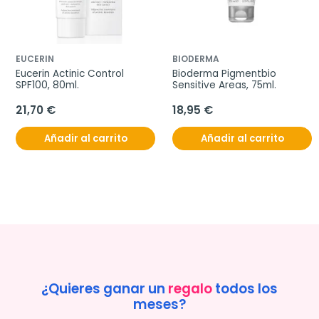
EUCERIN
BIODERMA
Eucerin Actinic Control 
Bioderma Pigmentbio 
SPF100, 80ml.
Sensitive Areas, 75ml.
21,70 €
18,95 €
Añadir al carrito
Añadir al carrito
¿Quieres ganar un
regalo
todos los
meses?