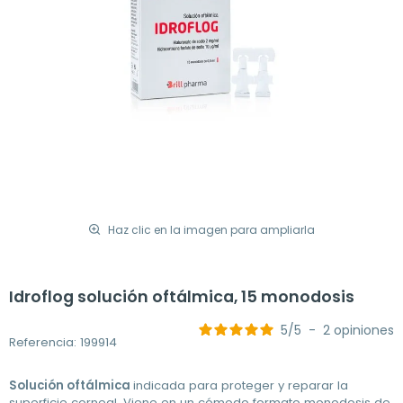
Haz clic en la imagen para ampliarla
Idroflog solución oftálmica, 15 monodosis
5
/
5
-
2
opiniones
Referencia: 199914
Solución oftálmica
indicada para proteger y reparar la
superficie corneal. Viene en un cómodo formato monodosis de