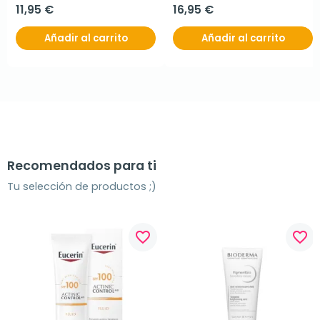
11,95 €
16,95 €
Añadir al carrito
Añadir al carrito
Recomendados para ti
Tu selección de productos ;)
favorite_border
favorite_border