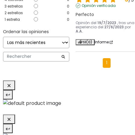
Opinión verificada
3
estrellas
0
2
estrellas
0
Perfecto
1
estrella
0
Opinión del
19/7/2023
, tras una
experiencia del
27/6/2023
por
Ordenar las opiniones
A.A.
Útil
(0)
Informe
1