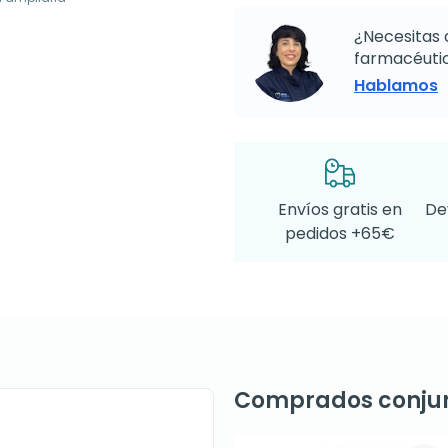
¿Necesitas 
farmacéutic
Hablamos
Envíos gratis en
De
pedidos +65€
Comprados conju