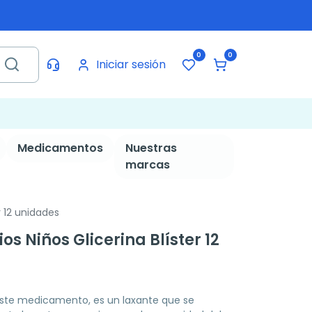
0
0
Iniciar sesión
Medicamentos
Nuestras
marcas
r 12 unidades
ios Niños Glicerina Blíster 12
de este medicamento, es un laxante que se