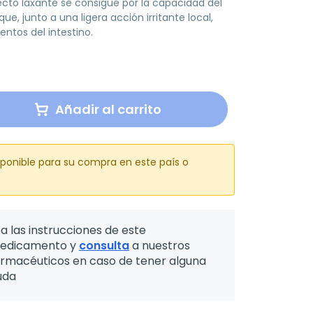
efecto laxante se consigue por la capacidad del
ue, junto a una ligera acción irritante local,
ntos del intestino.
Añadir al carrito
sponible para su compra en este país o
a las instrucciones de este
edicamento y
consulta
a nuestros
armacéuticos en caso de tener alguna
uda