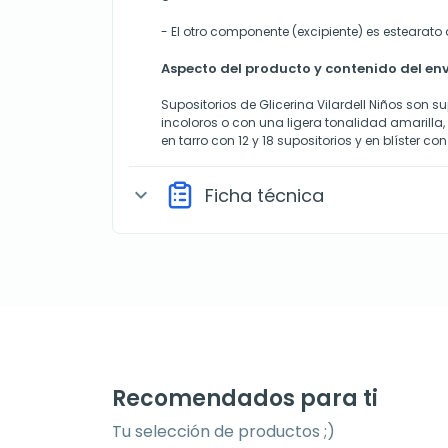
- El otro componente (excipiente) es estearato 
Aspecto del producto y contenido del en
Supositorios de Glicerina Vilardell Niños son s
incoloros o con una ligera tonalidad amarilla
en tarro con 12 y 18 supositorios y en blíster con
Ficha técnica
expand_more
Recomendados para ti
Tu selección de productos ;)