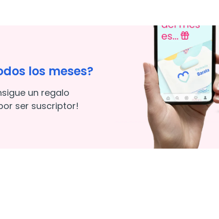
odos los meses?
nsigue un regalo
or ser suscriptor!