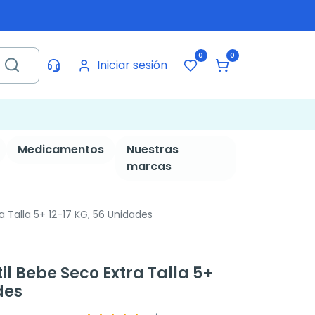
0
0
Iniciar sesión
Medicamentos
Nuestras
marcas
a Talla 5+ 12-17 KG, 56 Unidades
il Bebe Seco Extra Talla 5+
des