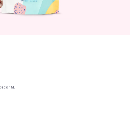
Oscar M.