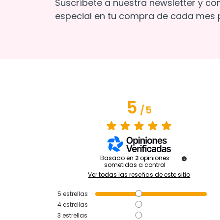
Suscríbete a nuestra newsletter y co
especial en tu compra de cada mes p
5
/
5
Basado en
2
opiniones
sometidas a control
Ver todas las reseñas de este sitio
5
estrellas
4
estrellas
3
estrellas