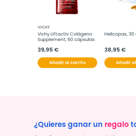
VICHY
Vichy Liftactiv Colágeno 
Helicopas, 30
Supplement, 60 cápsulas
39,95 €
38,95 €
Añadir al carrito
Añadir al
¿Quieres ganar un
regalo
t