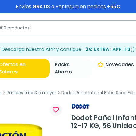
Envíos
GRATIS
a Península en pedidos
+65€
Descarga nuestra APP y consigue
-3€ EXTRA
:
APP-FB
;)
Ofertas en
Packs
Novedades
Solares
Ahorro
s
Pañales talla 3 o mayor
Dodot Pañal Infantil Bebe Seco Extr
favorite_border
Dodot Pañal Infant
12-17 KG, 56 Unida