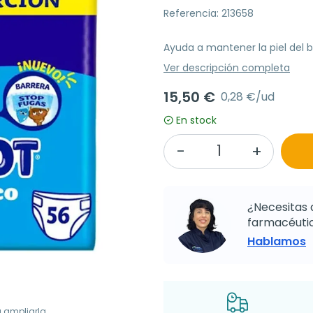
Referencia: 213658
Ayuda a mantener la piel del 
Ver descripción completa
15,50 €
0,28 €/ud
En stock
¿Necesitas 
farmacéutic
Hablamos
a ampliarla