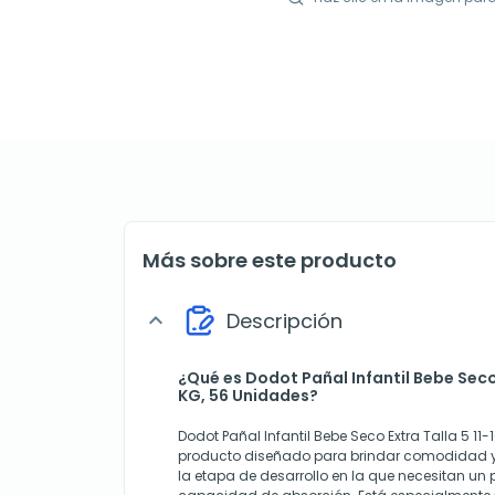
Más sobre este producto
Descripción
expand_more
¿Qué es Dodot Pañal Infantil Bebe Seco 
KG, 56 Unidades?
Dodot Pañal Infantil Bebe Seco Extra Talla 5 11
producto diseñado para brindar comodidad y 
la etapa de desarrollo en la que necesitan u