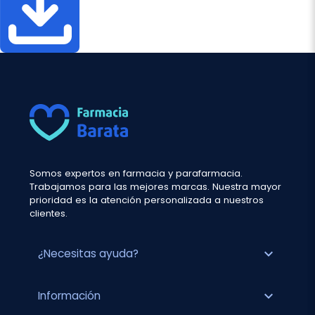
Somos expertos en farmacia y parafarmacia.
Trabajamos para las mejores marcas. Nuestra mayor
prioridad es la atención personalizada a nuestros
clientes.
expand_more
¿Necesitas ayuda?
expand_more
Información