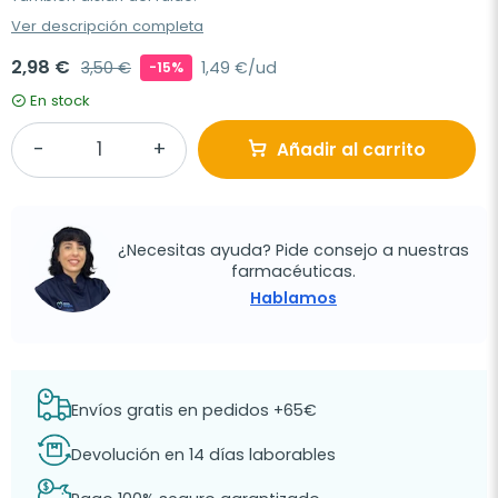
Ver descripción completa
2,98 €
3,50 €
1,49 €/ud
-15%
En stock
Añadir al carrito
¿Necesitas ayuda? Pide consejo a nuestras
farmacéuticas.
Hablamos
Envíos gratis en pedidos +65€
Devolución en 14 días laborables