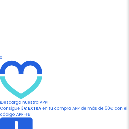
x
¡Descarga nuestra APP!
Consigue
3€ EXTRA
en tu compra APP de más de 50€ con el
código APP-FB