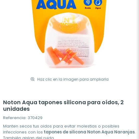
Haz clic en la imagen para ampliarla
Noton Aqua tapones silicona para oídos, 2
unidades
Referencia: 370429
Manten secos tus oidos para evitar molestias o posibles
infecciones con los
tapones de silicona Noton Aqua Naranjas
.
También aislan del ruido.