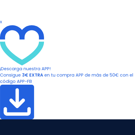
x
¡Descarga nuestra APP!
Consigue
3€ EXTRA
en tu compra APP de más de 50€ con el
código APP-FB