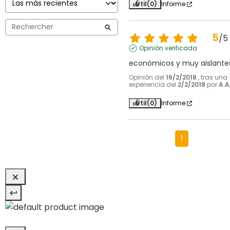
Útil
(0)
Informe
5
/
5
Opinión verificada
económicos y muy aislante
Opinión del
16/2/2018
, tras una
experiencia del
2/2/2018
por
A.A
Útil
(0)
Informe
1