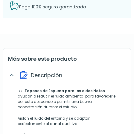
Pago 100% seguro garantizado
Más sobre este producto
Descripción
expand_more
Los
Tapones de Espuma para los oidos Noton
ayudan a reducir el ruido ambiental para favorecer el
correcto descanso o permitir una buena
concetración durante el estudio.
Aislan el ruido del entorno y se adaptan
perfectamente al canal auditivo.