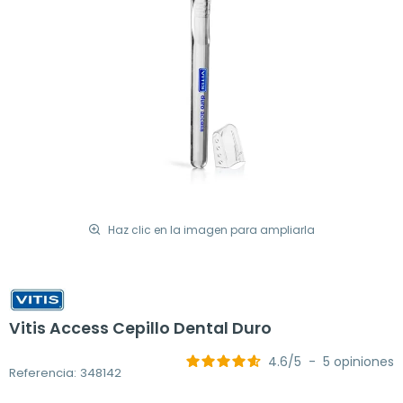
Haz clic en la imagen para ampliarla
Vitis Access Cepillo Dental Duro
4.6
/
5
-
5
opiniones
Referencia: 348142