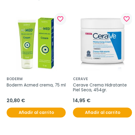
favorite_border
favorite_border
BODERM
CERAVE
Boderm Acmed crema, 75 ml
Cerave Crema Hidratante 
Piel Seca, 454gr.
20,80 €
14,95 €
Añadir al carrito
Añadir al carrito