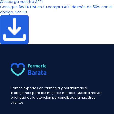
¡Descarga nuestra APP!
Consigue
3€ EXTRA
en tu compra APP de más de 50€ con el
código APP-FB
Somos expertos en farmacia y parafarmacia.
Trabajamos para las mejores marcas. Nuestra mayor
prioridad es la atención personalizada a nuestros
clientes.