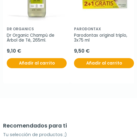
DR ORGANICS
PARODONTAX
Dr Organic Champú de 
Parodontax original triplo, 
Árbol de Té, 265ml.
3x75 ml
9,10 €
9,50 €
Añadir al carrito
Añadir al carrito
Recomendados para ti
Tu selección de productos ;)