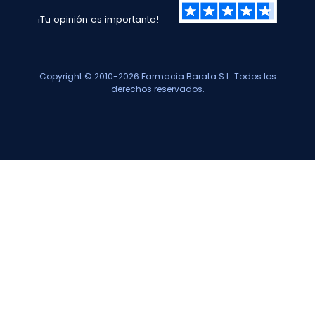
¡Tu opinión es importante!
Copyright © 2010-2026 Farmacia Barata S.L. Todos los
derechos reservados.