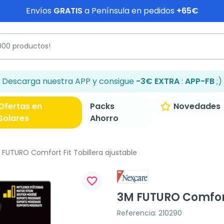
Envíos
GRATIS
a Península en pedidos
+65€
Descarga nuestra APP y consigue
-3€ EXTRA
:
APP-FB
;)
Ofertas en
Packs
Novedades
Solares
Ahorro
FUTURO Comfort Fit Tobillera ajustable
favorite_border
3M FUTURO Comfort 
Referencia: 210290