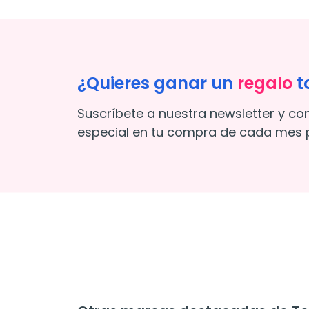
¿Quieres ganar un
regalo
t
Suscríbete a nuestra newsletter y co
especial en tu compra de cada mes p