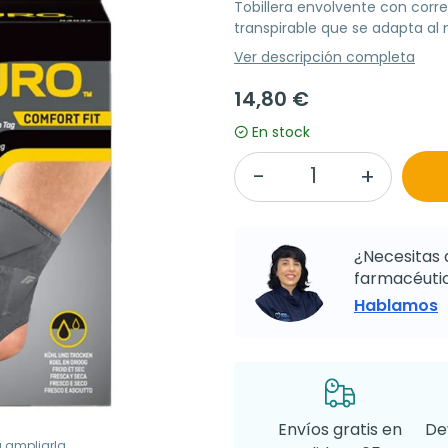
Tobillera envolvente con corre
transpirable que se adapta al 
Ver descripción completa
14,80 €
En stock
¿Necesitas 
farmacéutic
Hablamos
Envíos gratis en
De
a ampliarla