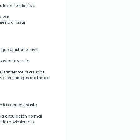
leves, tendinitis o
uaves.
res o al pisar
que ajustan el nivel
onstante y evita
lizamientos ni arrugas.
y cierre asegurado todo el
n las correas hasta
la circulación normal.
el de movimiento o