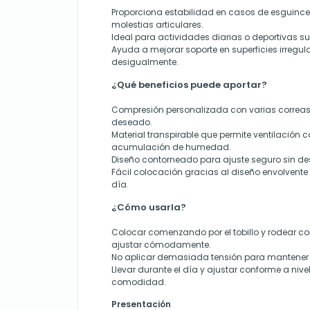
Proporciona estabilidad en casos de esguinces 
molestias articulares.
Ideal para actividades diarias o deportivas s
Ayuda a mejorar soporte en superficies irregula
desigualmente.
¿Qué beneficios puede aportar?
Compresión personalizada con varias correas 
deseado.
Material transpirable que permite ventilación c
acumulación de humedad.
Diseño contorneado para ajuste seguro sin des
Fácil colocación gracias al diseño envolvente 
día.
¿Cómo usarla?
Colocar comenzando por el tobillo y rodear co
ajustar cómodamente.
No aplicar demasiada tensión para mantener 
Llevar durante el día y ajustar conforme a niv
comodidad.
Presentación