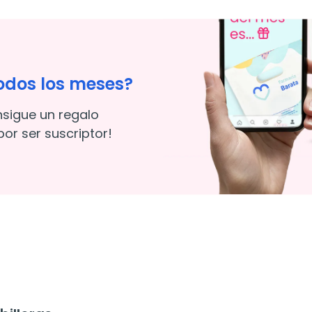
odos los meses?
nsigue un regalo
or ser suscriptor!