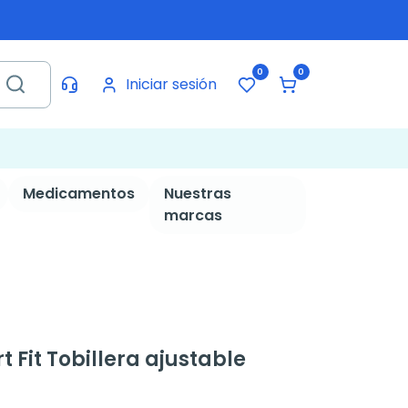
0
0
Iniciar sesión
Medicamentos
Nuestras
marcas
Fit Tobillera ajustable