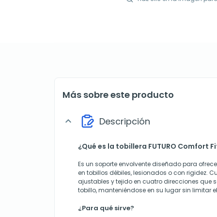
Más sobre este producto
Descripción
expand_more
¿Qué es la tobillera FUTURO Comfort Fi
Es un soporte envolvente diseñado para ofre
en tobillos débiles, lesionados o con rigidez. 
ajustables y tejido en cuatro direcciones que 
tobillo, manteniéndose en su lugar sin limitar 
¿Para qué sirve?