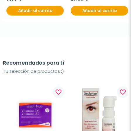
Añadir al carrito
Añadir al carrito
Recomendados para ti
Tu selección de productos ;)
favorite_border
favorite_border