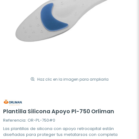
Haz clic en la imagen para ampliarla
Plantilla Silicona Apoyo Pl-750 Orliman
Referencia: OR-PL-750#0
Las plantillas de silicona con apoyo retrocapital están
diseñadas para proteger tus metatarsos con completa