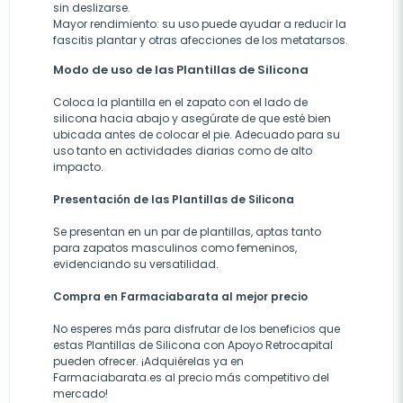
sin deslizarse.
Mayor rendimiento: su uso puede ayudar a reducir la
fascitis plantar y otras afecciones de los metatarsos.
Modo de uso de las Plantillas de Silicona
Coloca la plantilla en el zapato con el lado de
silicona hacia abajo y asegúrate de que esté bien
ubicada antes de colocar el pie. Adecuado para su
uso tanto en actividades diarias como de alto
impacto.
Presentación de las Plantillas de Silicona
Se presentan en un par de plantillas, aptas tanto
para zapatos masculinos como femeninos,
evidenciando su versatilidad.
Compra en Farmaciabarata al mejor precio
No esperes más para disfrutar de los beneficios que
estas Plantillas de Silicona con Apoyo Retrocapital
pueden ofrecer. ¡Adquiérelas ya en
Farmaciabarata.es al precio más competitivo del
mercado!