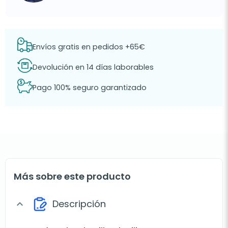
Envíos gratis en pedidos +65€
Devolución en 14 días laborables
Pago 100% seguro garantizado
Más sobre este producto
Descripción
expand_more