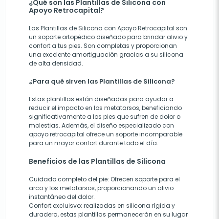
¿Qué son las Plantillas de Silicona con
Apoyo Retrocapital?
Las Plantillas de Silicona con Apoyo Retrocapital son
un soporte ortopédico diseñado para brindar alivio y
confort a tus pies. Son completas y proporcionan
una excelente amortiguación gracias a su silicona
de alta densidad.
¿Para qué sirven las Plantillas de Silicona?
Estas plantillas están diseñadas para ayudar a
reducir el impacto en los metatarsos, beneficiando
significativamente a los pies que sufren de dolor o
molestias. Además, el diseño especializado con
apoyo retrocapital ofrece un soporte incomparable
para un mayor confort durante todo el día.
Beneficios de las Plantillas de Silicona
Cuidado completo del pie: Ofrecen soporte para el
arco y los metatarsos, proporcionando un alivio
instantáneo del dolor.
Confort excluisvo: realizadas en silicona rígida y
duradera, estas plantillas permanecerán en su lugar