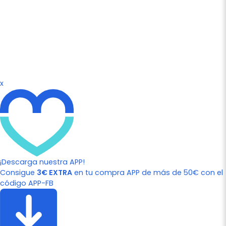
x
¡Descarga nuestra APP!
Consigue
3€ EXTRA
en tu compra APP de más de 50€ con el
código APP-FB