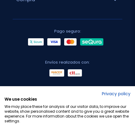
Pago seguro:
Envíos realizados con:
No lo decimos nosotros...
Privacy policy
We use cookies
¡Tu opinión es importante!
We may place these for analysis of our visitor data, to improve our
website, show personalised content and to give you a great website
experience. For more information about the cookies we use open the
settings.
Copyright © 2010-2026 Farmacia Barata S.L. Todos los
derechos reservados.