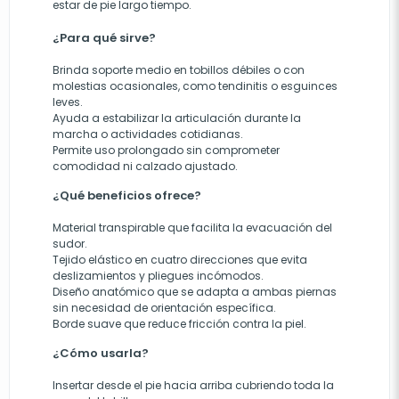
estar de pie largo tiempo.
¿Para qué sirve?
Brinda soporte medio en tobillos débiles o con
molestias ocasionales, como tendinitis o esguinces
leves.
Ayuda a estabilizar la articulación durante la
marcha o actividades cotidianas.
Permite uso prolongado sin comprometer
comodidad ni calzado ajustado.
¿Qué beneficios ofrece?
Material transpirable que facilita la evacuación del
sudor.
Tejido elástico en cuatro direcciones que evita
deslizamientos y pliegues incómodos.
Diseño anatómico que se adapta a ambas piernas
sin necesidad de orientación específica.
Borde suave que reduce fricción contra la piel.
¿Cómo usarla?
Insertar desde el pie hacia arriba cubriendo toda la