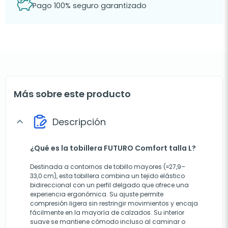
Pago 100% seguro garantizado
Más sobre este producto
Descripción
expand_more
¿Qué es la tobillera FUTURO Comfort talla L?
Destinada a contornos de tobillo mayores (≈27,9–
33,0 cm), esta tobillera combina un tejido elástico
bidireccional con un perfil delgado que ofrece una
experiencia ergonómica. Su ajuste permite
compresión ligera sin restringir movimientos y encaja
fácilmente en la mayoría de calzados. Su interior
suave se mantiene cómodo incluso al caminar o