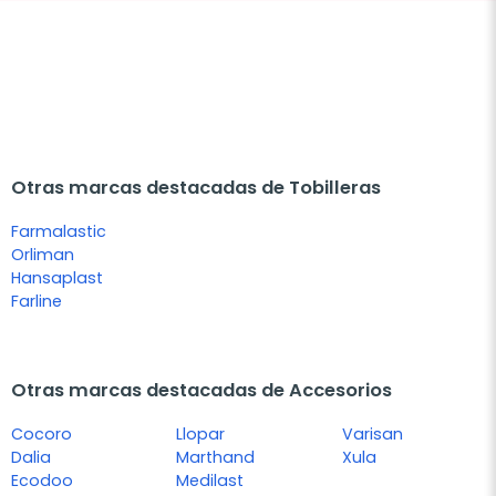
Otras marcas destacadas de Tobilleras
Farmalastic
Orliman
Hansaplast
Farline
Otras marcas destacadas de Accesorios
Cocoro
Llopar
Varisan
Dalia
Marthand
Xula
Ecodoo
Medilast