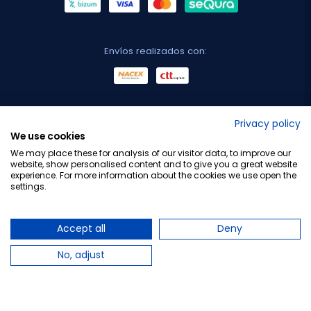
Envíos realizados con:
No lo decimos nosotros...
Privacy policy
We use cookies
¡Tu opinión es importante!
We may place these for analysis of our visitor data, to improve our
website, show personalised content and to give you a great website
experience. For more information about the cookies we use open the
settings.
Copyright © 2010-2026 Farmacia Barata S.L. Todos los
derechos reservados.
Accept all
Deny
No, adjust
Total:
8,90 €