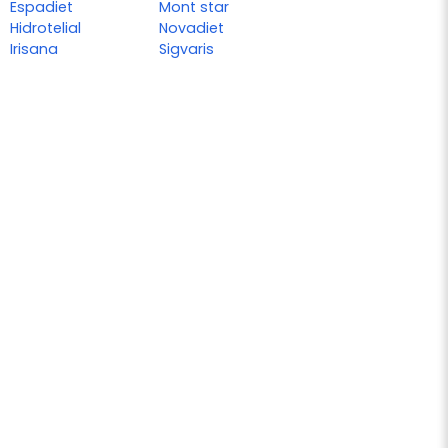
Espadiet
Mont star
Hidrotelial
Novadiet
Irisana
Sigvaris