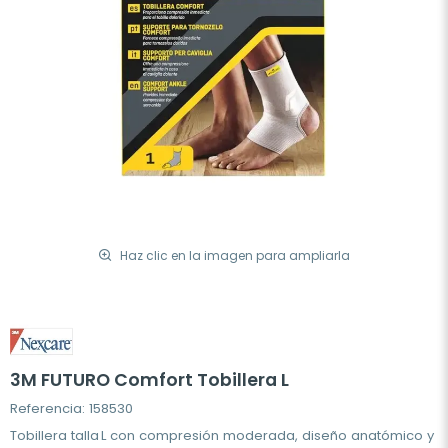
Haz clic en la imagen para ampliarla
3M FUTURO Comfort Tobillera L
Referencia: 158530
Tobillera talla L con compresión moderada, diseño anatómico y