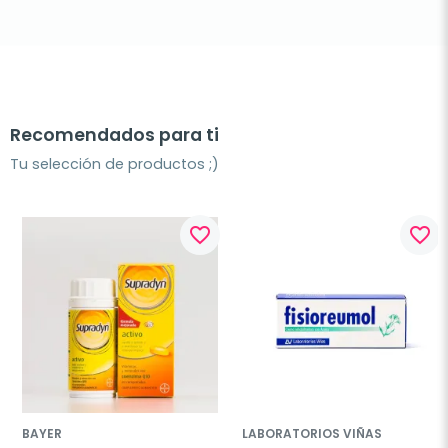
Recomendados para ti
Tu selección de productos ;)
favorite_border
favorite_border
BAYER
LABORATORIOS VIÑAS