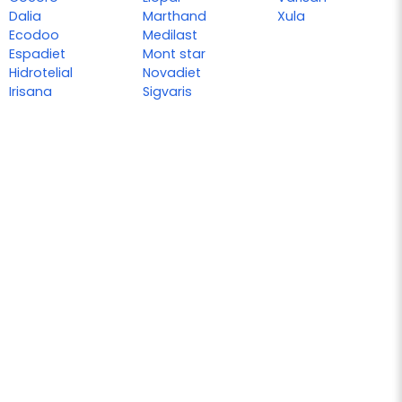
Dalia
Marthand
Xula
Ecodoo
Medilast
Espadiet
Mont star
Hidrotelial
Novadiet
Irisana
Sigvaris