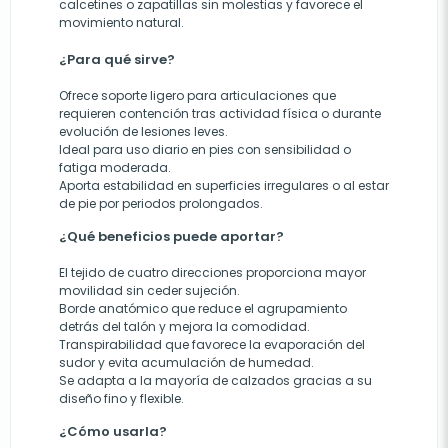
calcetines o zapatillas sin molestias y favorece el
movimiento natural.
¿Para qué sirve?
Ofrece soporte ligero para articulaciones que
requieren contención tras actividad física o durante
evolución de lesiones leves.
Ideal para uso diario en pies con sensibilidad o
fatiga moderada.
Aporta estabilidad en superficies irregulares o al estar
de pie por periodos prolongados.
¿Qué beneficios puede aportar?
El tejido de cuatro direcciones proporciona mayor
movilidad sin ceder sujeción.
Borde anatómico que reduce el agrupamiento
detrás del talón y mejora la comodidad.
Transpirabilidad que favorece la evaporación del
sudor y evita acumulación de humedad.
Se adapta a la mayoría de calzados gracias a su
diseño fino y flexible.
¿Cómo usarla?