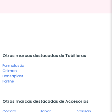
Otras marcas destacadas de Tobilleras
Farmalastic
Orliman
Hansaplast
Farline
Otras marcas destacadas de Accesorios
Cocoro
Llopar
Varisan