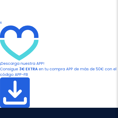
x
¡Descarga nuestra APP!
Consigue
3€ EXTRA
en tu compra APP de más de 50€ con el
código APP-FB