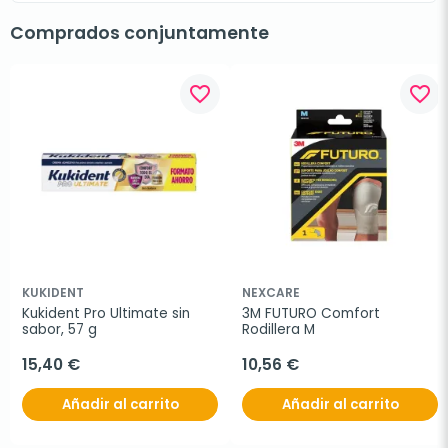
Comprados conjuntamente
favorite_border
favorite_border
KUKIDENT
NEXCARE
Kukident Pro Ultimate sin 
3M FUTURO Comfort 
sabor, 57 g
Rodillera M
15,40 €
10,56 €
Añadir al carrito
Añadir al carrito