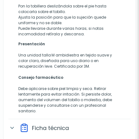
Pon la tobillera deslizándola sobre el pie hasta
colocarla sobre el tobillo.
Ajusta la posición para que la sujeción quede
uniforme y no se doble.
Puede llevarse durante varias horas; si notas
incomodidad retírala y descansa.
Presentación
Una unidad talla M ambidiestra en tejido suave y
color claro, diseñada para uso diario o en
recuperación leve. Certificada por 3M.
Consejo farmacéutico
Debe aplicarse sobre piel limpia y seca. Retirar
lentamente para evitar irritación. Si persiste dolor,
aumento del volumen del tobillo o molestia, debe
suspenderse y consultarse con un profesional
sanitario.
Ficha técnica
expand_more