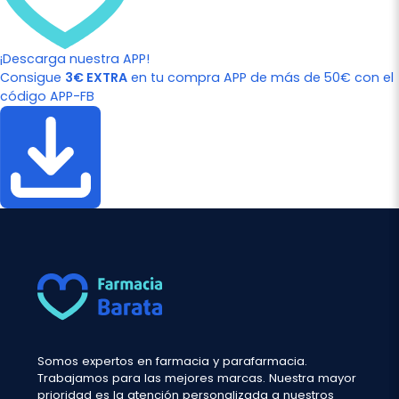
¡Descarga nuestra APP!
Consigue
3€ EXTRA
en tu compra APP de más de 50€ con el
código APP-FB
Somos expertos en farmacia y parafarmacia.
Trabajamos para las mejores marcas. Nuestra mayor
prioridad es la atención personalizada a nuestros