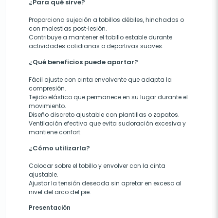
¿Para qué sirve?
Proporciona sujeción a tobillos débiles, hinchados o
con molestias post‑lesión.
Contribuye a mantener el tobillo estable durante
actividades cotidianas o deportivas suaves.
¿Qué beneficios puede aportar?
Fácil ajuste con cinta envolvente que adapta la
compresión.
Tejido elástico que permanece en su lugar durante el
movimiento.
Diseño discreto ajustable con plantillas o zapatos.
Ventilación efectiva que evita sudoración excesiva y
mantiene confort.
¿Cómo utilizarla?
Colocar sobre el tobillo y envolver con la cinta
ajustable.
Ajustar la tensión deseada sin apretar en exceso al
nivel del arco del pie.
Presentación