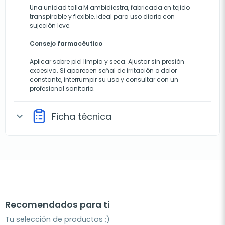
Una unidad talla M ambidiestra, fabricada en tejido
transpirable y flexible, ideal para uso diario con
sujeción leve.
Consejo farmacéutico
Aplicar sobre piel limpia y seca. Ajustar sin presión
excesiva. Si aparecen señal de irritación o dolor
constante, interrumpir su uso y consultar con un
profesional sanitario.
Ficha técnica
expand_more
Recomendados para ti
Tu selección de productos ;)