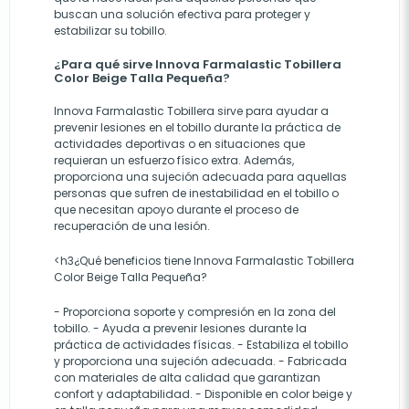
buscan una solución efectiva para proteger y
estabilizar su tobillo.
¿Para qué sirve Innova Farmalastic Tobillera
Color Beige Talla Pequeña?
Innova Farmalastic Tobillera sirve para ayudar a
prevenir lesiones en el tobillo durante la práctica de
actividades deportivas o en situaciones que
requieran un esfuerzo físico extra. Además,
proporciona una sujeción adecuada para aquellas
personas que sufren de inestabilidad en el tobillo o
que necesitan apoyo durante el proceso de
recuperación de una lesión.
<h3¿Qué beneficios tiene Innova Farmalastic Tobillera
Color Beige Talla Pequeña?
- Proporciona soporte y compresión en la zona del
tobillo. - Ayuda a prevenir lesiones durante la
práctica de actividades físicas. - Estabiliza el tobillo
y proporciona una sujeción adecuada. - Fabricada
con materiales de alta calidad que garantizan
confort y adaptabilidad. - Disponible en color beige y