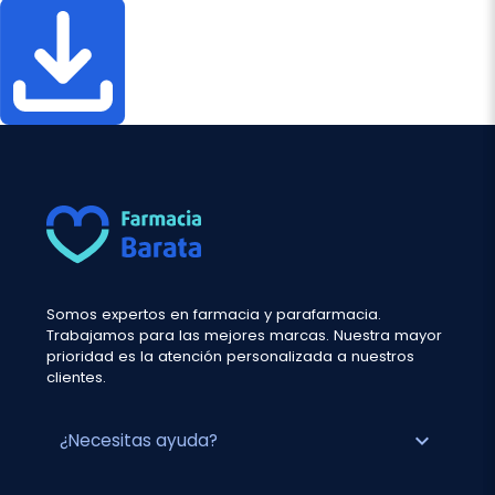
Somos expertos en farmacia y parafarmacia.
Trabajamos para las mejores marcas. Nuestra mayor
prioridad es la atención personalizada a nuestros
clientes.
expand_more
¿Necesitas ayuda?