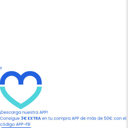
x
¡Descarga nuestra APP!
Consigue
3€ EXTRA
en tu compra APP de más de 50€ con el
código APP-FB