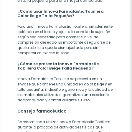
en talla pequeña para una mayor comodidad.
¿Cómo usar Innova Farmalastic Tobillera
Color Beige Talla Pequeña?
Para usar Innova Farmalastic Tobillera, simplemente
colócala en el tobillo y ajusta la banda de sujeción
según sea necesario para obtener el nivel de
compresión deseado. Es importante asegurarse de
que la tobillera quede bien ajustada pero sin
comprimir en exceso la zona.
¿Cómo se presenta Innova Farmalastic
Tobillera Color Beige Talla Pequeña?
Innova Farmalastic Tobillera se presenta en un
envase que contiene una unidad en color beige y en
talla pequeña. El diseño ergonómico y la calidad de
los materiales utilizados garantizan una excelente
adaptabilidad y confort durante su uso.
Consejo farmacéutico
Se recomienda utilizar Innova Farmalastic Tobillera
durante la práctica de actividades físicas que