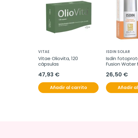
VITAE
ISDIN SOLAR
Vitae Oliovita, 120 
Isdin fotoprot
cápsulas
Fusion Water 
Repair SPF 50,
47,93 €
26,50 €
Añadir al carrito
Añadir al