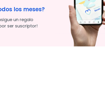
odos los meses?
nsigue un regalo
or ser suscriptor!