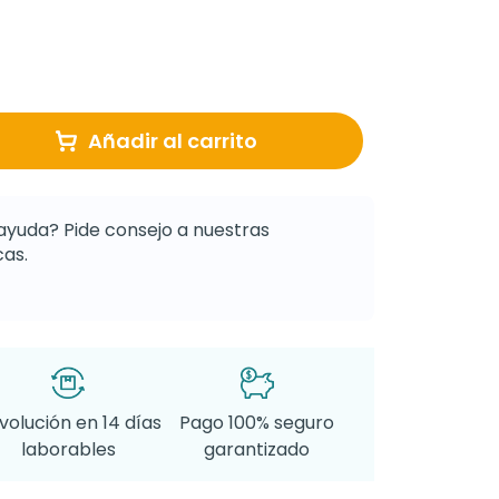
Añadir al carrito
ayuda? Pide consejo a nuestras
as.
volución en 14 días
Pago 100% seguro
laborables
garantizado