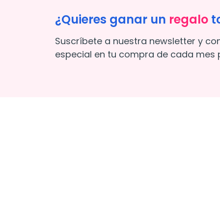
¿Quieres ganar un
regalo
t
Suscríbete a nuestra newsletter y co
especial en tu compra de cada mes p