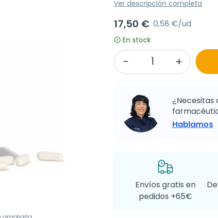
Ver descripción completa
17,50 €
0,58 €/ud
En stock
¿Necesitas 
farmacéutic
Hablamos
Envíos gratis en
De
pedidos +65€
a ampliarla