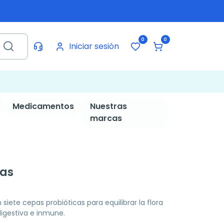
0
0
Iniciar sesión
Medicamentos
Nuestras
marcas
las
ete cepas probióticas para equilibrar la flora
digestiva e inmune.