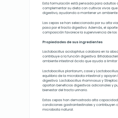
Esta formulación está pensada para adultos 
complementar su dieta con cultivos vivos que 
digestivo, ayudando a mantener un ambiente
Las cepas se han seleccionado por su alta viab
paso por el tracto digestivo. Además, el aporte 
composición favorece la supervivencia de lo
Propiedades de sus ingredientes
Lactobacillus acidophilus colabora en la abso
contribuye a la función digestiva. Bifidobact
ambiente intestinal ácido que ayuda a limitar
Lactobacillus plantarum, casei y Lactobacillus 
equilibrio de la microbiota intestinal y apoyan
digestiva. Lactobacillus rhamnosus y Strepto
aportan beneficios digestivos adicionales y pu
bienestar del tracto urinario.
Estas cepas han demostrado alta capacidad 
condiciones gastrointestinales y contribuyen 
microbiota natural.