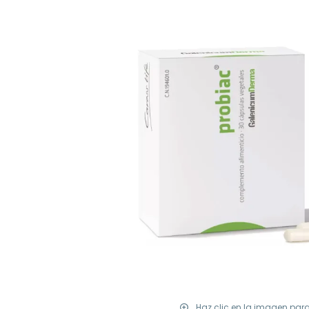
Haz clic en la imagen par