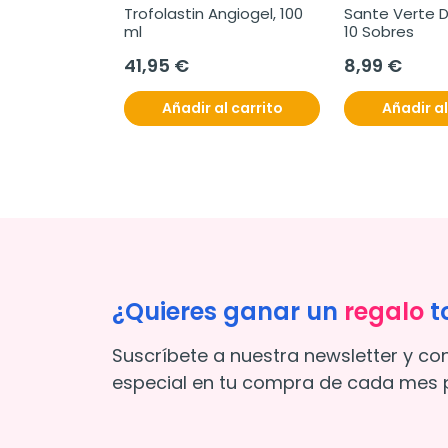
Trofolastin Angiogel, 100 
Sante Verte Di
ml
10 Sobres
41,95 €
8,99 €
Añadir al carrito
Añadir al
¿Quieres ganar un
regalo
t
Suscríbete a nuestra newsletter y co
especial en tu compra de cada mes p