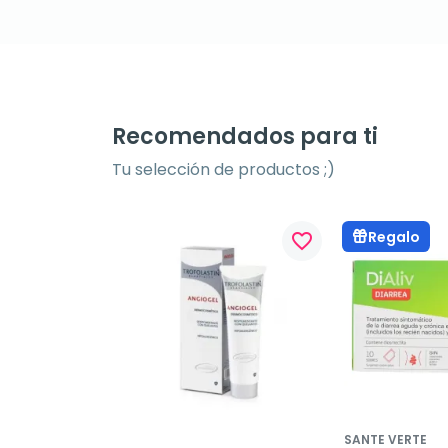
Recomendados para ti
Tu selección de productos ;)
Regalo
favorite_border
SANTE VERTE