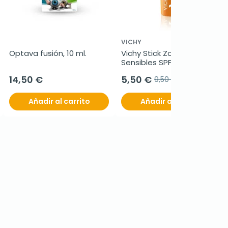
VICHY
Optava fusión, 10 ml.
Vichy Stick Zonas 
Sensibles SPF50+, 9g.
14,50 €
5,50 €
9,50 €
Añadir al carrito
Añadir al carrito