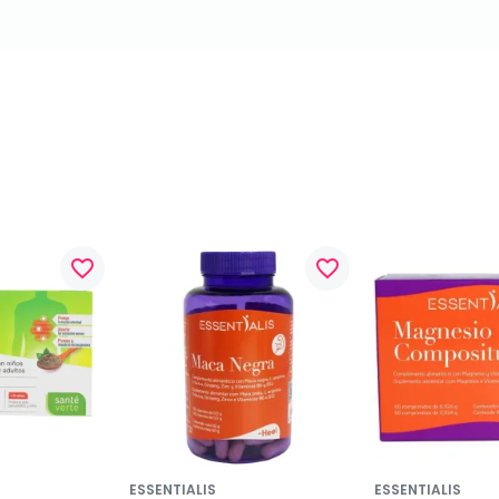
favorite_border
favorite_border
ESSENTIALIS
ESSENTIALIS