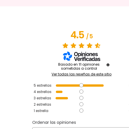
4.5
/
5
Basado en
11
opiniones
sometidas a control
Ver todas las reseñas de este sitio
5
estrellas
4
estrellas
3
estrellas
2
estrellas
1
estrella
Ordenar las opiniones