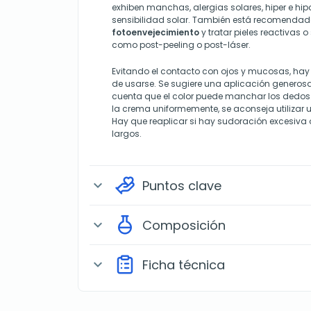
exhiben manchas, alergias solares, hiper e hi
sensibilidad solar. También está recomenda
fotoenvejecimiento
y tratar pieles reactivas 
como post-peeling o post-láser.
Evitando el contacto con ojos y mucosas, hay 
de usarse. Se sugiere una aplicación generosa
cuenta que el color puede manchar los dedos. P
la crema uniformemente, se aconseja utilizar 
Hay que reaplicar si hay sudoración excesiva
largos.
Puntos clave
expand_more
Composición
expand_more
Ficha técnica
expand_more