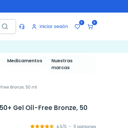
0
0
Iniciar sesión
Medicamentos
Nuestras
marcas
-Free Bronze, 50 ml
50+ Gel Oil-Free Bronze, 50
4.5
/
5
-
11
opiniones