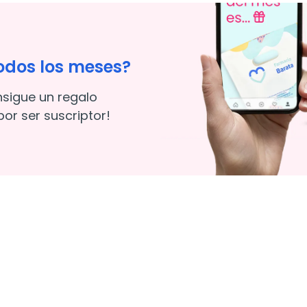
odos los meses?
nsigue un regalo
or ser suscriptor!