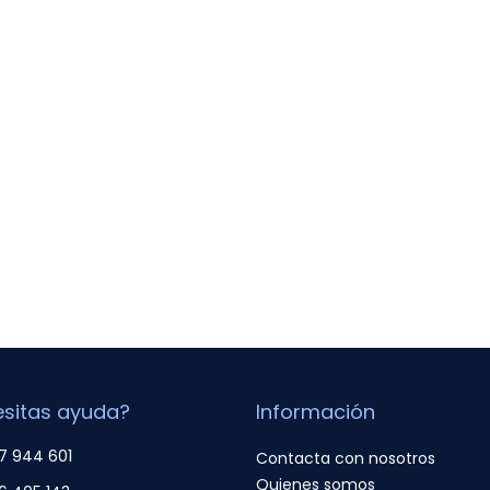
sitas ayuda?
Información
7 944 601
Contacta con nosotros
Quienes somos