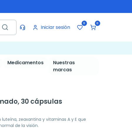
0
0
Iniciar sesión
Medicamentos
Nuestras
marcas
omado, 30 cápsulas
uteína, zeaxantina y vitaminas A y E que
ormal de la visión.