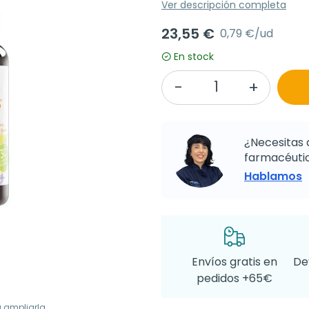
Ver descripción completa
23,55 €
0,79 €/ud
En stock
¿Necesitas 
farmacéutic
Hablamos
Envíos gratis en
De
pedidos +65€
a ampliarla