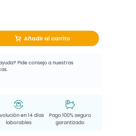
Añadir al carrito
ayuda? Pide consejo a nuestras
as.
volución en 14 días
Pago 100% seguro
laborables
garantizado