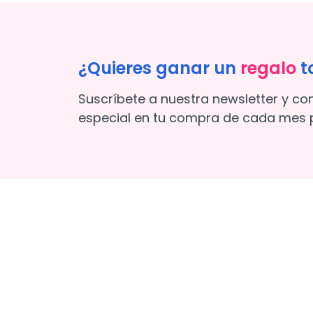
¿Quieres ganar un
regalo
t
Suscríbete a nuestra newsletter y co
especial en tu compra de cada mes p