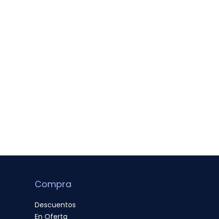
Compra
Descuentos
En Oferta