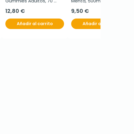
Gummies Adultos, 70 
Menta, 500ml
gummies
12,80 €
9,50 €
Añadir al carrito
Añadir al carrito