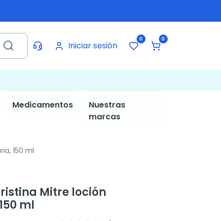
0
0
Iniciar sesión
Medicamentos
Nuestras
marcas
ria, 150 ml
istina Mitre loción
 150 ml