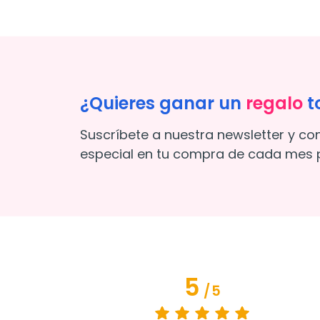
¿Quieres ganar un
regalo
t
Suscríbete a nuestra newsletter y co
especial en tu compra de cada mes p
5
/
5