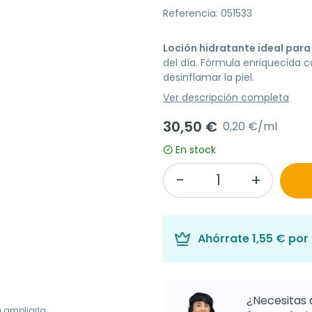
Referencia: 051533
Loción hidratante ideal para 
del día. Fórmula enriquecida 
desinflamar la piel.
Ver descripción completa
30,50 €
0,20 €/ml
En stock
Ahórrate
1,55 €
por 
¿Necesitas 
a ampliarla