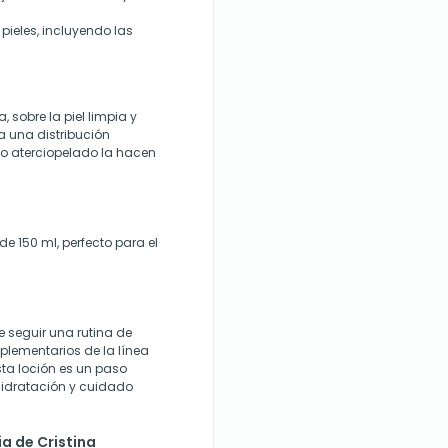
pieles, incluyendo las
 sobre la piel limpia y
a una distribución
o aterciopelado la hacen
e 150 ml, perfecto para el
e seguir una rutina de
plementarios de la línea
Esta loción es un paso
hidratación y cuidado
ia de Cristina