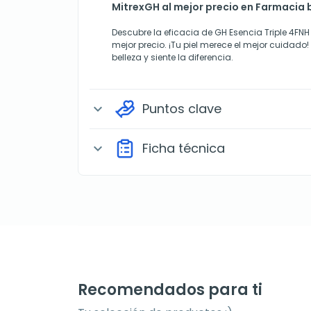
MitrexGH al mejor precio en Farmacia
Descubre la eficacia de GH Esencia Triple 4FN
mejor precio. ¡Tu piel merece el mejor cuidado!
belleza y siente la diferencia.
Puntos clave
expand_more
Ficha técnica
expand_more
Recomendados para ti