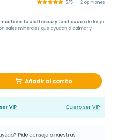
5
/
5
-
2
opiniones
mantener la piel fresca y tonificada
a lo largo
con sales minerales que ayudan a calmar y
Añadir al carrito
ser VIP
Quiero ser VIP
ayuda? Pide consejo a nuestras