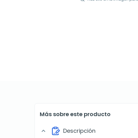
Más sobre este producto
Descripción
expand_more