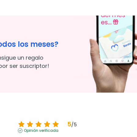
odos los meses?
nsigue un regalo
or ser suscriptor!
5
/
5
Opinión verificada