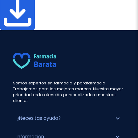
Somos expertos en farmacia y parafarmacia.
Trabajamos para las mejores marcas. Nuestra mayor
prioridad es la atención personalizada a nuestros
clientes.
expand_more
¿Necesitas ayuda?
expand_more
Información