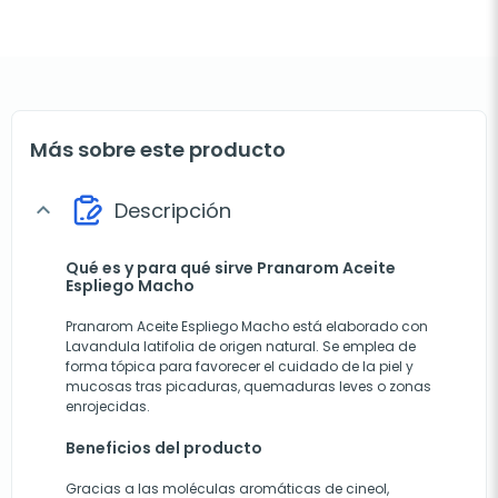
Más sobre este producto
Descripción
expand_more
Qué es y para qué sirve Pranarom Aceite
Espliego Macho
Pranarom Aceite Espliego Macho está elaborado con
Lavandula latifolia de origen natural. Se emplea de
forma tópica para favorecer el cuidado de la piel y
mucosas tras picaduras, quemaduras leves o zonas
enrojecidas.
Beneficios del producto
Gracias a las moléculas aromáticas de cineol,