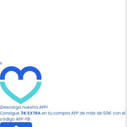
x
¡Descarga nuestra APP!
Consigue
3€ EXTRA
en tu compra APP de más de 50€ con el
código APP-FB