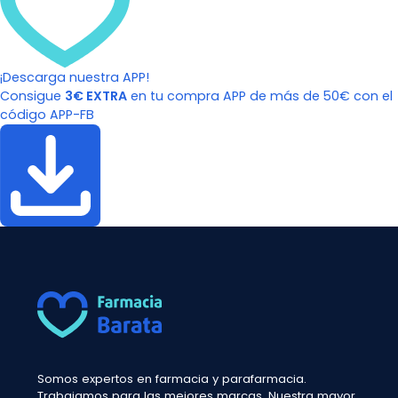
¡Descarga nuestra APP!
Consigue
3€ EXTRA
en tu compra APP de más de 50€ con el
código APP-FB
Somos expertos en farmacia y parafarmacia.
Trabajamos para las mejores marcas. Nuestra mayor