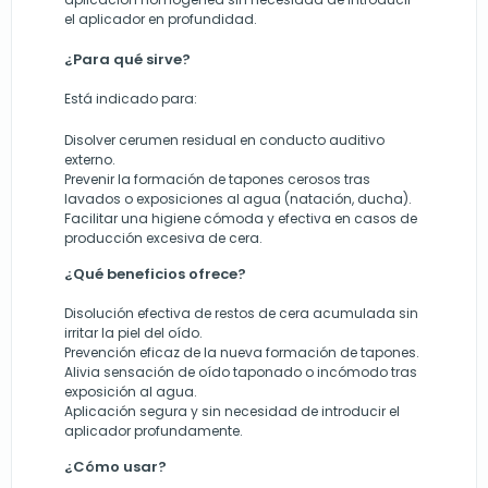
el aplicador en profundidad.
¿Para qué sirve?
Está indicado para:
Disolver cerumen residual en conducto auditivo
externo.
Prevenir la formación de tapones cerosos tras
lavados o exposiciones al agua (natación, ducha).
Facilitar una higiene cómoda y efectiva en casos de
producción excesiva de cera.
¿Qué beneficios ofrece?
Disolución efectiva de restos de cera acumulada sin
irritar la piel del oído.
Prevención eficaz de la nueva formación de tapones.
Alivia sensación de oído taponado o incómodo tras
exposición al agua.
Aplicación segura y sin necesidad de introducir el
aplicador profundamente.
¿Cómo usar?