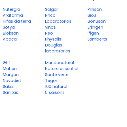
Nutergia
Solgar
Pinisan
Arafarma
Nhco
Bio3
Hifas da terra
Laboratorios
Bonusan
Sotya
viñas
Erlingen
Bioksan
Neo
Ifigen
Aboca
Physalis
Lamberts
Douglas
laboratories
Ghf
Mundonatural
Mahen
Nature essential
Margan
Sante verte
Novadiet
Tegor
Sakai
100 natural
Sanitas
5 saisons