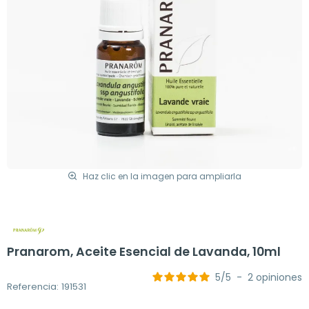
Haz clic en la imagen para ampliarla
Pranarom, Aceite Esencial de Lavanda, 10ml
5
/
5
-
2
opiniones
Referencia: 191531