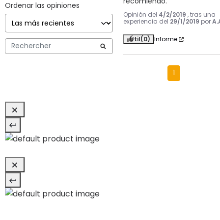
recomiendo.
Ordenar las opiniones
Opinión del
4/2/2019
, tras una
experiencia del
29/1/2019
por
A.
Útil
(0)
Informe
1