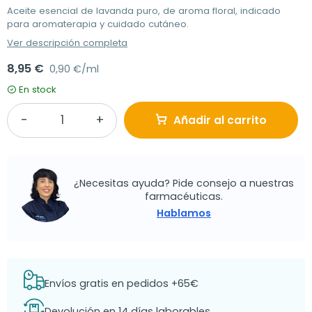
Aceite esencial de lavanda puro, de aroma floral, indicado
para aromaterapia y cuidado cutáneo.
Ver descripción completa
8,95 €
0,90 €/ml
En stock
Añadir al carrito
¿Necesitas ayuda? Pide consejo a nuestras
farmacéuticas.
Hablamos
Envíos gratis en pedidos +65€
Devolución en 14 días laborables