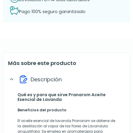
Pago 100% seguro garantizado
Más sobre este producto
Descripción
expand_more
Qué es y para que sirve Pranarom Aceite
Esencial de Lavanda
Beneficios del producto
El aceite esencial de lavanda Pranarom se obtiene de
la destilación al vapor de las flores de Lavandula
angustifolia. Se emplea en aromaterapia para