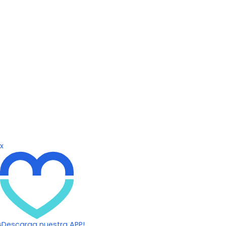
x
¡Descarga nuestra APP!