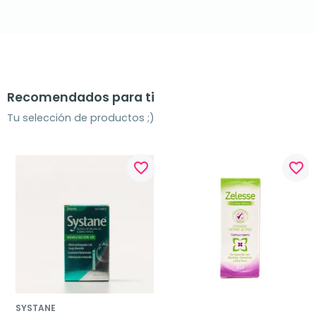
Recomendados para ti
Tu selección de productos ;)
favorite_border
favorite_border
SYSTANE