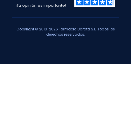
¡Tu opinión es importante!
Copyright © 2010-2026 Farmacia Barata S.L. Todos los
derechos reservados.