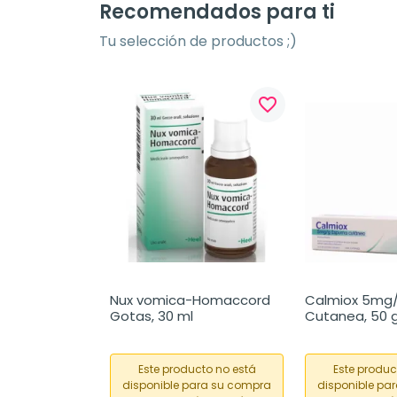
Recomendados para ti
Tu selección de productos ;)
favorite_border
Nux vomica-Homaccord 
Calmiox 5mg/
Gotas, 30 ml
Cutanea, 50 
Este producto no está
Este produc
disponible para su compra
disponible pa