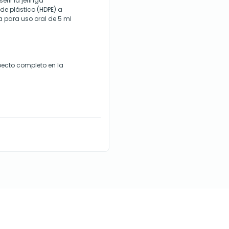
erir la jeringa
de plástico (HDPE) a
 para uso oral de 5 ml
ecto completo en la