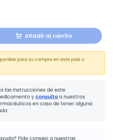
Añadir al carrito
sponible para su compra en este país o
a las instrucciones de este
edicamento y
consulta
a nuestros
armacéuticos en caso de tener alguna
uda
ayuda? Pide consejo a nuestras