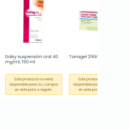
Dalsy suspensión oral 40 
Tanagel 250mg, 20 sobres
mg/ml, 150 ml
Este producto no está
Este producto no está
disponible para su compra
disponible para su compra
en este país o región.
en este país o región.