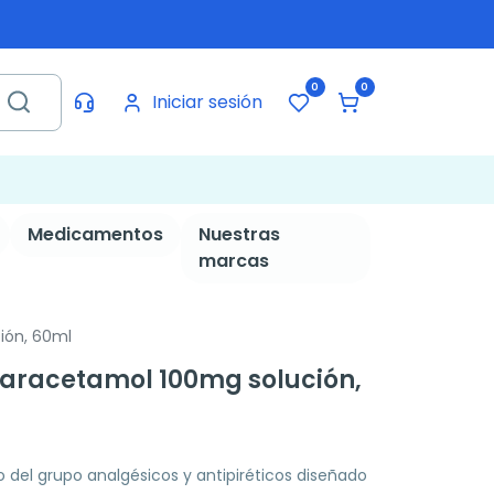
0
0
Iniciar sesión
Medicamentos
Nuestras
marcas
ción, 60ml
, paracetamol 100mg solución,
o del grupo analgésicos y antipiréticos diseñado