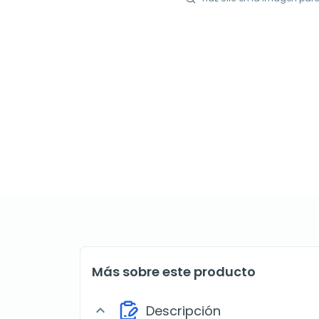
Más sobre este producto
Descripción
expand_more