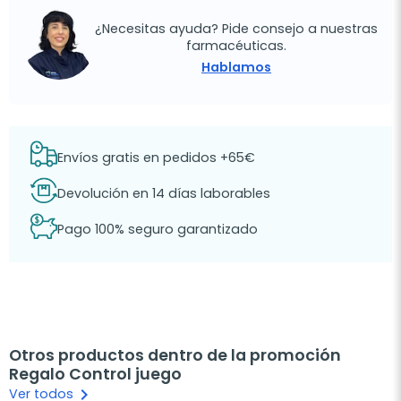
¿Necesitas ayuda? Pide consejo a nuestras
farmacéuticas.
Hablamos
Envíos gratis en pedidos +65€
Devolución en 14 días laborables
Pago 100% seguro garantizado
Otros productos dentro de la promoción
Regalo Control juego
keyboard_arrow_right
Ver todos