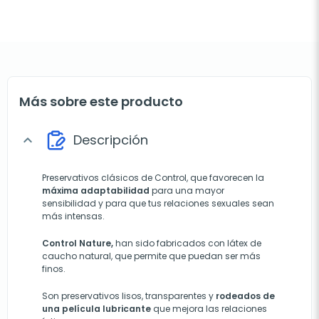
Más sobre este producto
Descripción
expand_more
Preservativos clásicos de Control, que favorecen la
máxima adaptabilidad
para una mayor
sensibilidad y para que tus relaciones sexuales sean
más intensas.
Control Nature,
han sido fabricados con látex de
caucho natural, que permite que puedan ser más
finos.
Son preservativos lisos, transparentes y
rodeados de
una película lubricante
que mejora las relaciones