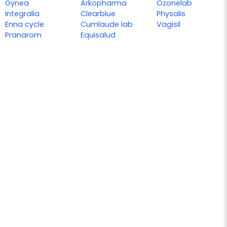
Gynea
Arkopharma
Ozonelab
Integralia
Clearblue
Physalis
Enna cycle
Cumlaude lab
Vagisil
Pranarom
Equisalud