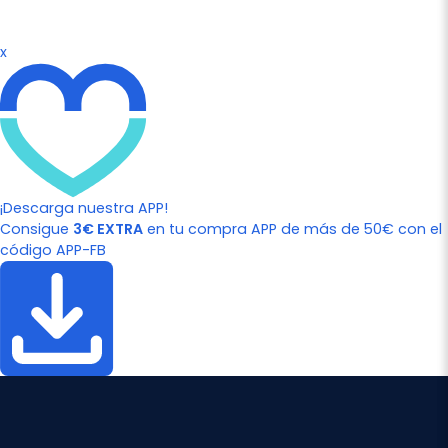
x
¡Descarga nuestra APP!
Consigue
3€ EXTRA
en tu compra APP de más de 50€ con el
código APP-FB