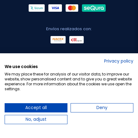
Envíos realizados con:
No lo decimos nosotros...
Privacy policy
We use cookies
¡Tu opinión es importante!
We may place these for analysis of our visitor data, to improve our
website, show personalised content and to give you a great website
experience. For more information about the cookies we use open the
settings.
Copyright © 2010-2026 Farmacia Barata S.L. Todos los
derechos reservados.
Accept all
Deny
No, adjust