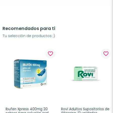
Recomendados para ti
Tu selección de productos ;)
favorite_border
favorite_border
Ibufen Xpress 400mg 20 
Rovi Adultos Supositorios de 