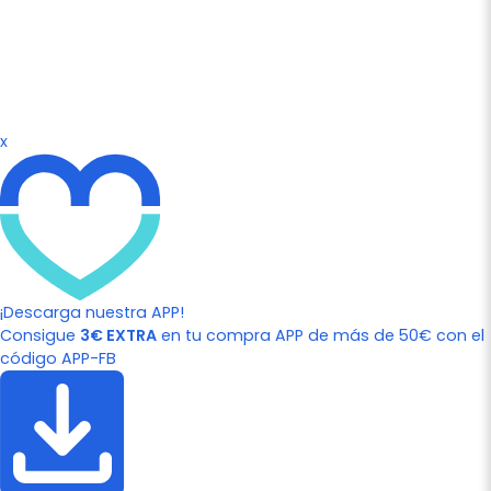
x
¡Descarga nuestra APP!
Consigue
3€ EXTRA
en tu compra APP de más de 50€ con el
código APP-FB