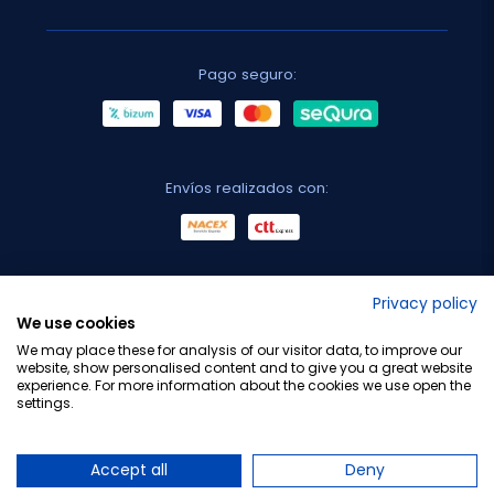
Pago seguro:
Envíos realizados con:
No lo decimos nosotros...
Privacy policy
We use cookies
¡Tu opinión es importante!
We may place these for analysis of our visitor data, to improve our
website, show personalised content and to give you a great website
experience. For more information about the cookies we use open the
settings.
Copyright © 2010-2026 Farmacia Barata S.L. Todos los
derechos reservados.
Accept all
Deny