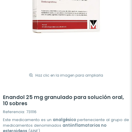
Haz clic en la imagen para ampliarla
Enandol 25 mg granulado para solución oral,
10 sobres
Referencia: 731116
Este medicamento es un
analgésico
perteneciente al grupo de
medicamentos denominados
antiinflamatorios
no
esteroideos
(AINE).