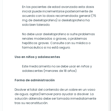
En los pacientes de edad avanzada esta dosis
inicial puede incrementarse posteriormente de
acuerdo con la dosis recomendada general (75
mg de dexketoprofeno) si dexketoprofeno ha
sido bien tolerado.
No debe usar dexketoprofeno si sufre problemas
renales moderados o graves, o problemas
hepáticos graves. Consulte con su médico o
farmacéutico si no está seguro.
Uso en niños y adolescentes
Este medicamento no se debe usar en niños y
adolescentes (menores de 18 años).
Forma de administración
Disolver el total del contenido de un sobre en un vaso
de agua; agitar/remover para ayudar a disolver. La
solución obtenida debe ser tomada inmediatamente
tras su reconstitución.