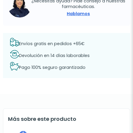
¿Necesitas ayuda? Pide consejo a nuestras
farmacéuticas.
Hablamos
Envíos gratis en pedidos +65€
Devolución en 14 días laborables
Pago 100% seguro garantizado
Más sobre este producto