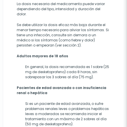
La dosis necesaria del medicamento puede variar
dependiendo del tipo, intensidad y duración del
dolor.
Se debe utilizar la dosis eficaz más baja durante el
menor tiempo necesario para aliviar los síntomas. Si
tiene una infección, consulte sin demora a un
médico si los síntomas (como fiebre y dolor)
persisten o empeoran (ver sección 2).
Adultos mayores de 18 años
En general, la dosis recomendada es 1 sobre (25
mg de dexketoprofeno) cada 8 horas, sin
sobrepasar los 3 sobres al día (75 mg).
Pacientes de edad avanzada o con insuficiencia
renal o hepática
Si es un paciente de edad avanzada, o sufre
problemas renales leves o problemas hepáticos
leves a moderados se recomienda iniciar el
tratamiento con un máximo de 2 sobres al día
(50 mg de dexketoprofeno).