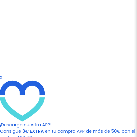
x
¡Descarga nuestra APP!
Consigue
3€ EXTRA
en tu compra APP de más de 50€ con el