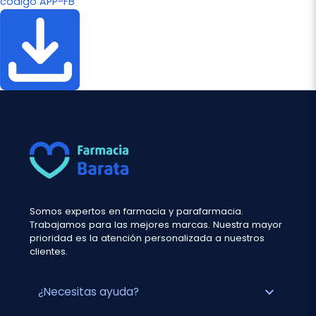
código APP-FB
Somos expertos en farmacia y parafarmacia.
Trabajamos para las mejores marcas. Nuestra mayor
prioridad es la atención personalizada a nuestros
clientes.
expand_more
¿Necesitas ayuda?