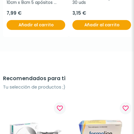
10cm x 8cm 5 apósitos 
30 uds
adhesivos
7,99 €
3,15 €
Añadir al carrito
Añadir al carrito
Recomendados para ti
Tu selección de productos ;)
favorite_border
favorite_border