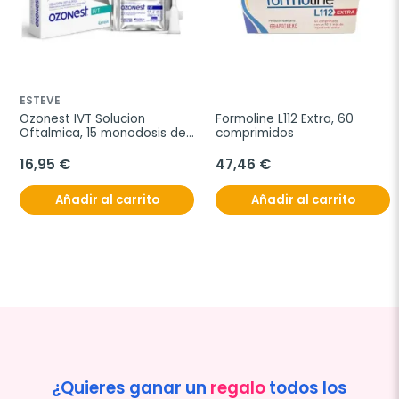
ESTEVE
Ozonest IVT Solucion 
Formoline L112 Extra, 60 
Oftalmica, 15 monodosis de 
comprimidos
0,35ml
16,95 €
47,46 €
Añadir al carrito
Añadir al carrito
¿Quieres ganar un
regalo
todos los