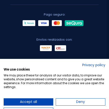
Pago seguro:
Envíos realizados con:
No lo decimos nosotros...
Privacy policy
We use cookies
¡Tu opinión es importante!
We may place these for analysis of our visitor data, to improve our
website, show personalised content and to give you a great website
experience. For more information about the cookies we use open the
settings.
Copyright © 2010-2026 Farmacia Barata S.L. Todos los
derechos reservados.
Accept all
Deny