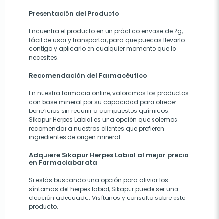
Presentación del Producto
Encuentra el producto en un práctico envase de 2g,
fácil de usar y transportar, para que puedas llevarlo
contigo y aplicarlo en cualquier momento que lo
necesites.
Recomendación del Farmacéutico
En nuestra farmacia online, valoramos los productos
con base mineral por su capacidad para ofrecer
beneficios sin recurrir a compuestos químicos.
Sikapur Herpes Labial es una opción que solemos
recomendar a nuestros clientes que prefieren
ingredientes de origen mineral.
Adquiere Sikapur Herpes Labial al mejor precio
en Farmaciabarata
Si estás buscando una opción para aliviar los
síntomas del herpes labial, Sikapur puede ser una
elección adecuada. Visítanos y consulta sobre este
producto.