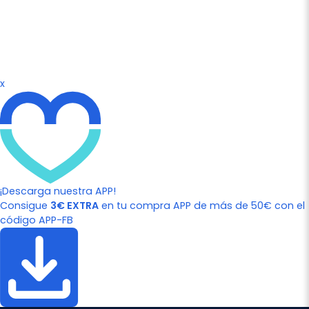
x
¡Descarga nuestra APP!
Consigue
3€ EXTRA
en tu compra APP de más de 50€ con el
código APP-FB