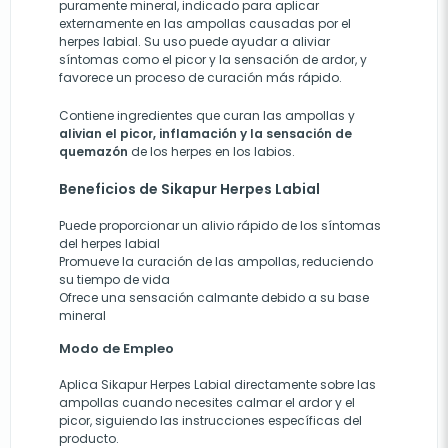
puramente mineral, indicado para aplicar
externamente en las ampollas causadas por el
herpes labial. Su uso puede ayudar a aliviar
síntomas como el picor y la sensación de ardor, y
favorece un proceso de curación más rápido​.
Contiene ingredientes que curan las ampollas y
alivian el picor, inflamación y la sensación de
quemazón
de los herpes en los labios.
Beneficios de Sikapur Herpes Labial
Puede proporcionar un alivio rápido de los síntomas
del herpes labial
Promueve la curación de las ampollas, reduciendo
su tiempo de vida​
Ofrece una sensación calmante debido a su base
mineral​
Modo de Empleo
Aplica Sikapur Herpes Labial directamente sobre las
ampollas cuando necesites calmar el ardor y el
picor, siguiendo las instrucciones específicas del
producto​.