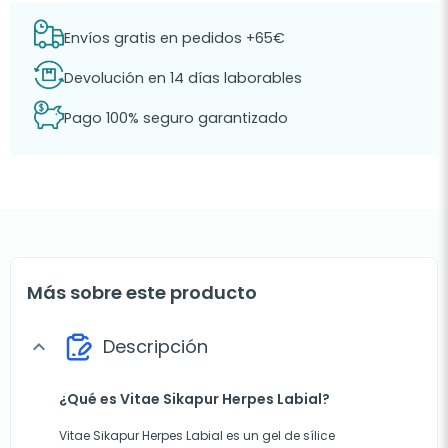
Envíos gratis en pedidos +65€
Devolución en 14 días laborables
Pago 100% seguro garantizado
Más sobre este producto
Descripción
expand_more
¿Qué es Vitae Sikapur Herpes Labial?
Vitae Sikapur Herpes Labial es un gel de sílice