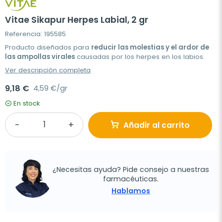
Vitae Sikapur Herpes Labial, 2 gr
Referencia: 195585
Producto diseñados para
reducir las molestias y el ardor de
las ampollas virales
causadas por los herpes en los labios.
Ver descripción completa
9,18 €
4,59 €/gr
En stock
Añadir al carrito
¿Necesitas ayuda? Pide consejo a nuestras
farmacéuticas.
Hablamos