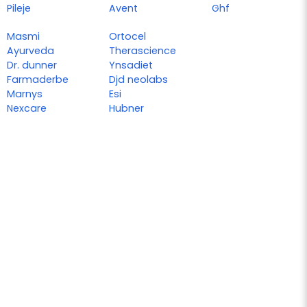
Pileje
Avent
Ghf
Masmi
Ortocel
Ayurveda
Therascience
Dr. dunner
Ynsadiet
Farmaderbe
Djd neolabs
Marnys
Esi
Nexcare
Hubner