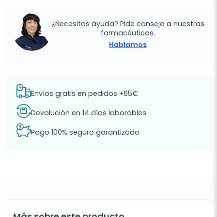
¿Necesitas ayuda? Pide consejo a nuestras
farmacéuticas.
Hablamos
Envíos gratis en pedidos +65€
Devolución en 14 días laborables
Pago 100% seguro garantizado
Más sobre este producto