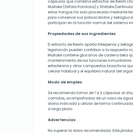
cápsulas que combina extractos de Reishi (
Maitake (Grifola frondosa) y Shiitake (Lentinu
estos hongos ha sido procesado mediante te
para conservar sus polisacáridos y betagluca
participan en la función normal del sistema i
Propiedades de sus ingredientes
El extracto de Reishi aporta triterpenos y beta
legislación pueden contribuir a la respuesta n
Maitake contiene glucanos de cadena beta que
mantenimiento de las funciones inmunitarias. E
eritadenina y otros compuestos bioactivos qu
celular habitual y el equilibrio natural del org
Modo de empleo
Se recomienda tomar de 1 a 3 cápsulas al día,
comidas, acompañadas de un vaso de agua. 
diaria indicada y utilizar de forma continuada
a largo plazo.
Advertencias
No superar la dosis recomendada. Este produ