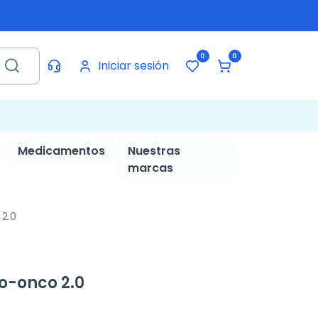
0
0
Iniciar sesión
Medicamentos
Nuestras
marcas
 2.0
co-onco 2.0