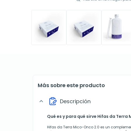
Más sobre este producto
Descripción
expand_more
Qué es y para qué sirve Hifas da Terra
Hifas da Terra Mico-Onco 2.0 es un complemen