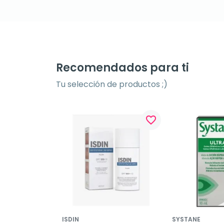
Recomendados para ti
Tu selección de productos ;)
favorite_border
ISDIN
SYSTANE