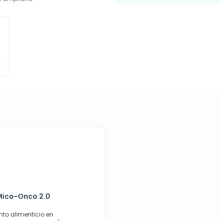
 Mico-Onco 2.0
to alimenticio en