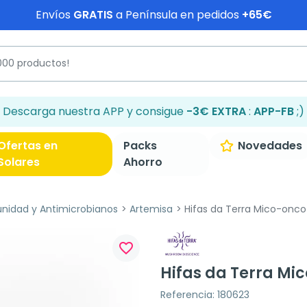
Envíos
GRATIS
a Península en pedidos
+65€
Descarga nuestra APP y consigue
-3€ EXTRA
:
APP-FB
;)
Ofertas en
Packs
Novedades
Solares
Ahorro
nidad y Antimicrobianos
Artemisa
Hifas da Terra Mico-onco
favorite_border
Hifas da Terra Mi
Referencia: 180623