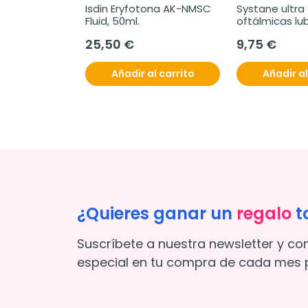
Isdin Eryfotona AK-NMSC 
Systane ultra
Fluid, 50ml.
oftálmicas lub
10ml
25,50 €
9,75 €
Añadir al carrito
Añadir al
¿Quieres ganar un
regalo
t
Suscríbete a nuestra newsletter y co
especial en tu compra de cada mes p