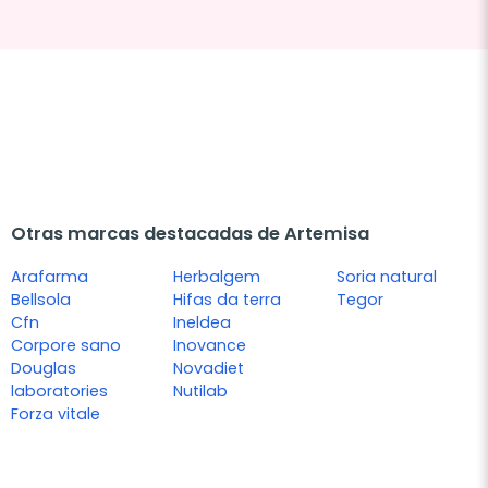
Otras marcas destacadas de Artemisa
Arafarma
Herbalgem
Soria natural
Bellsola
Hifas da terra
Tegor
Cfn
Ineldea
Corpore sano
Inovance
Douglas
Novadiet
laboratories
Nutilab
Forza vitale