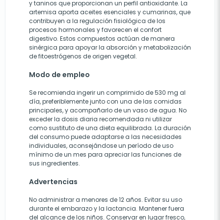
y taninos que proporcionan un perfil antioxidante. La
artemisa aporta aceites esenciales y cumarinas, que
contribuyen a la regulación fisiológica de los
procesos hormonales y favorecen el confort
digestivo. Estos compuestos actúan de manera
sinérgica para apoyar la absorción y metabolización
de fitoestrógenos de origen vegetal.
Modo de empleo
Se recomienda ingerir un comprimido de 530 mg al
día, preferiblemente junto con una de las comidas
principales, y acompañarlo de un vaso de agua. No
exceder la dosis diaria recomendada ni utilizar
como sustituto de una dieta equilibrada. La duración
del consumo puede adaptarse a las necesidades
individuales, aconsejándose un período de uso
mínimo de un mes para apreciar las funciones de
sus ingredientes.
Advertencias
No administrar a menores de 12 años. Evitar su uso
durante el embarazo y la lactancia. Mantener fuera
del alcance de los niños. Conservar en lugar fresco,