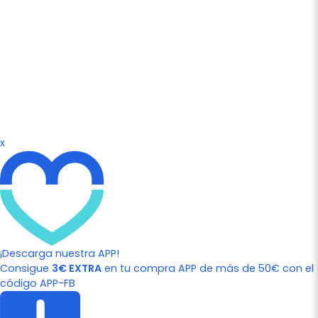
x
¡Descarga nuestra APP!
Consigue
3€ EXTRA
en tu compra APP de más de 50€ con el
código APP-FB