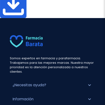
Somos expertos en farmacia y parafarmacia.
Trabajamos para las mejores marcas. Nuestra mayor
prioridad es la atención personalizada a nuestros
clientes.
expand_more
¿Necesitas ayuda?
expand_more
Información