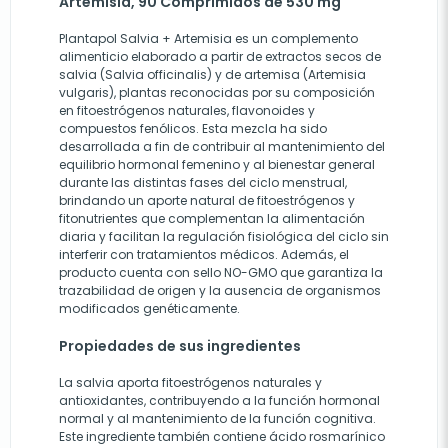
Artemisia, 90 Comprimidos de 530 mg
Plantapol Salvia + Artemisia es un complemento
alimenticio elaborado a partir de extractos secos de
salvia (Salvia officinalis) y de artemisa (Artemisia
vulgaris), plantas reconocidas por su composición
en fitoestrógenos naturales, flavonoides y
compuestos fenólicos. Esta mezcla ha sido
desarrollada a fin de contribuir al mantenimiento del
equilibrio hormonal femenino y al bienestar general
durante las distintas fases del ciclo menstrual,
brindando un aporte natural de fitoestrógenos y
fitonutrientes que complementan la alimentación
diaria y facilitan la regulación fisiológica del ciclo sin
interferir con tratamientos médicos. Además, el
producto cuenta con sello NO-GMO que garantiza la
trazabilidad de origen y la ausencia de organismos
modificados genéticamente.
Propiedades de sus ingredientes
La salvia aporta fitoestrógenos naturales y
antioxidantes, contribuyendo a la función hormonal
normal y al mantenimiento de la función cognitiva.
Este ingrediente también contiene ácido rosmarínico