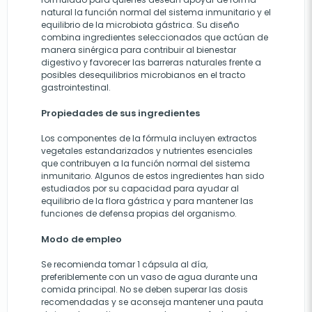
natural la función normal del sistema inmunitario y el
equilibrio de la microbiota gástrica. Su diseño
combina ingredientes seleccionados que actúan de
manera sinérgica para contribuir al bienestar
digestivo y favorecer las barreras naturales frente a
posibles desequilibrios microbianos en el tracto
gastrointestinal.
Propiedades de sus ingredientes
Los componentes de la fórmula incluyen extractos
vegetales estandarizados y nutrientes esenciales
que contribuyen a la función normal del sistema
inmunitario. Algunos de estos ingredientes han sido
estudiados por su capacidad para ayudar al
equilibrio de la flora gástrica y para mantener las
funciones de defensa propias del organismo.
Modo de empleo
Se recomienda tomar 1 cápsula al día,
preferiblemente con un vaso de agua durante una
comida principal. No se deben superar las dosis
recomendadas y se aconseja mantener una pauta