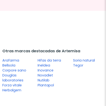
Otras marcas destacadas de Artemisa
Arafarma
Hifas da terra
Soria natural
Bellsola
Ineldea
Tegor
Corpore sano
Inovance
Douglas
Novadiet
laboratories
Nutilab
Forza vitale
Plantapol
Herbalgem