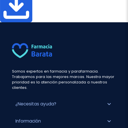
Somos expertos en farmacia y parafarmacia.
Trabajamos para las mejores marcas. Nuestra mayor
prioridad es la atención personalizada a nuestros
clientes.
expand_more
¿Necesitas ayuda?
expand_more
Información