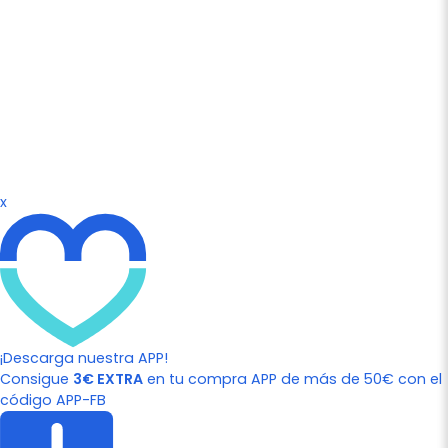
x
¡Descarga nuestra APP!
Consigue
3€ EXTRA
en tu compra APP de más de 50€ con el
código APP-FB