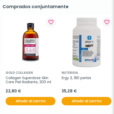
Comprados conjuntamente
favorite_border
favorite_border
GOLD COLLAGEN
NUTERGIA
Collagen Superdose Skin 
Ergy 3, 180 perlas
Care Piel Radiante, 300 ml
22,80 €
35,28 €
Añadir al carrito
Añadir al carrito