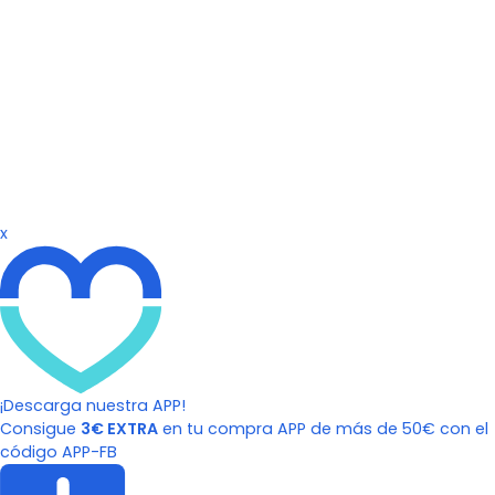
x
¡Descarga nuestra APP!
Consigue
3€ EXTRA
en tu compra APP de más de 50€ con el
código APP-FB