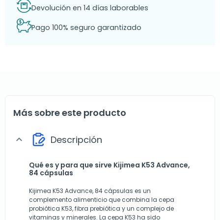
Devolución en 14 días laborables
Pago 100% seguro garantizado
Más sobre este producto
Descripción
expand_more
Qué es y para que sirve Kijimea K53 Advance,
84 cápsulas
Kijimea K53 Advance, 84 cápsulas es un
complemento alimenticio que combina la cepa
probiótica K53, fibra prebiótica y un complejo de
vitaminas y minerales. La cepa K53 ha sido