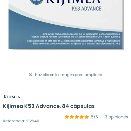
Haz clic en la imagen para ampliarla
Kijimea K53 Advance, 84 cápsulas
5
/
5
-
3
opiniones
Referencia: 212946