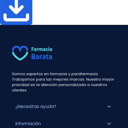
Somos expertos en farmacia y parafarmacia.
Trabajamos para las mejores marcas. Nuestra mayor
prioridad es la atención personalizada a nuestros
clientes.
expand_more
¿Necesitas ayuda?
expand_more
Información