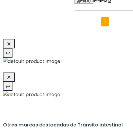
Útil
(0)
Informe
1
Otras marcas destacadas de Tránsito intestinal