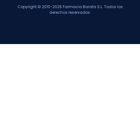
Copyright © 2010-2026 Farmacia Barata S.L. Todos los
derechos reservados.