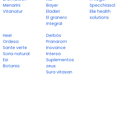
Menarini
Bayer
Specchiasol
Vitanatur
Eladiet
Elie health
El granero
solutions
integral
Heel
Derbós
Ordesa
Pranarom
Sante verte
Inovance
Soria natural
Intersa
Esi
Suplementos
Botania
zeus
Sura vitasan