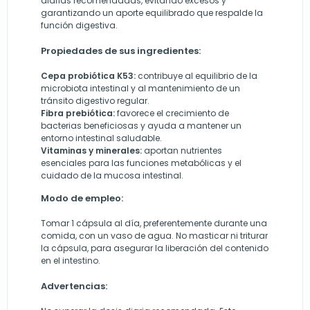
diarias recomendadas, evitando excesos y
garantizando un aporte equilibrado que respalde la
función digestiva.
Propiedades de sus ingredientes:
Cepa probiótica K53:
contribuye al equilibrio de la
microbiota intestinal y al mantenimiento de un
tránsito digestivo regular.
Fibra prebiótica:
favorece el crecimiento de
bacterias beneficiosas y ayuda a mantener un
entorno intestinal saludable.
Vitaminas y minerales:
aportan nutrientes
esenciales para las funciones metabólicas y el
cuidado de la mucosa intestinal.
Modo de empleo:
Tomar 1 cápsula al día, preferentemente durante una
comida, con un vaso de agua. No masticar ni triturar
la cápsula, para asegurar la liberación del contenido
en el intestino.
Advertencias: