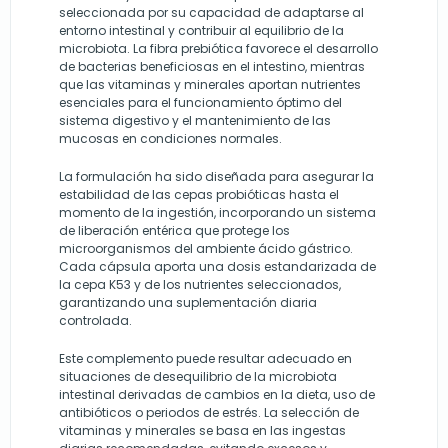
seleccionada por su capacidad de adaptarse al
entorno intestinal y contribuir al equilibrio de la
microbiota. La fibra prebiótica favorece el desarrollo
de bacterias beneficiosas en el intestino, mientras
que las vitaminas y minerales aportan nutrientes
esenciales para el funcionamiento óptimo del
sistema digestivo y el mantenimiento de las
mucosas en condiciones normales.
La formulación ha sido diseñada para asegurar la
estabilidad de las cepas probióticas hasta el
momento de la ingestión, incorporando un sistema
de liberación entérica que protege los
microorganismos del ambiente ácido gástrico.
Cada cápsula aporta una dosis estandarizada de
la cepa K53 y de los nutrientes seleccionados,
garantizando una suplementación diaria
controlada.
Este complemento puede resultar adecuado en
situaciones de desequilibrio de la microbiota
intestinal derivadas de cambios en la dieta, uso de
antibióticos o periodos de estrés. La selección de
vitaminas y minerales se basa en las ingestas