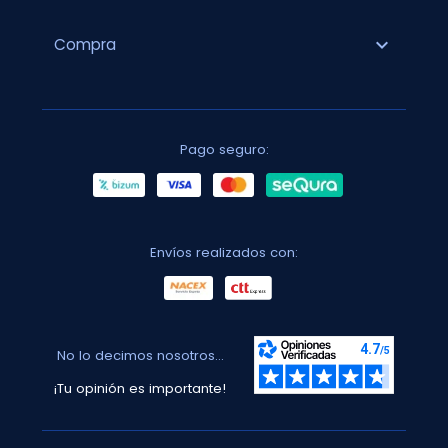
expand_more
Compra
Pago seguro:
Envíos realizados con:
No lo decimos nosotros...
¡Tu opinión es importante!