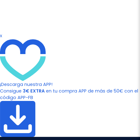
x
¡Descarga nuestra APP!
Consigue
3€ EXTRA
en tu compra APP de más de 50€ con el
código APP-FB