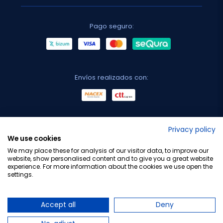
Pago seguro:
Envíos realizados con:
No lo decimos nosotros...
Privacy policy
We use cookies
¡Tu opinión es importante!
We may place these for analysis of our visitor data, to improve our
website, show personalised content and to give you a great website
experience. For more information about the cookies we use open the
settings.
Copyright © 2010-2026 Farmacia Barata S.L. Todos los
derechos reservados.
Accept all
Deny