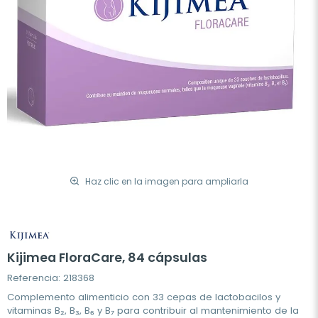
Haz clic en la imagen para ampliarla
Kijimea FloraCare, 84 cápsulas
Referencia: 218368
Complemento alimenticio con 33 cepas de lactobacilos y
vitaminas B₂, B₃, B₆ y B₇ para contribuir al mantenimiento de la