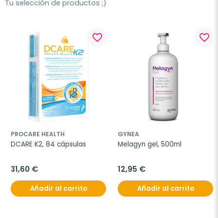
Tu selección de productos ;)
favorite_border
favorite_border
PROCARE HEALTH
GYNEA
DCARE K2, 84 cápsulas
Melagyn gel, 500ml
31,60 €
12,95 €
Añadir al carrito
Añadir al carrito