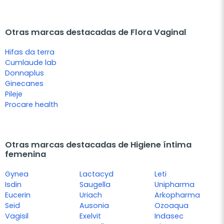
Otras marcas destacadas de Flora Vaginal
Hifas da terra
Cumlaude lab
Donnaplus
Ginecanes
Pileje
Procare health
Otras marcas destacadas de Higiene íntima
femenina
Gynea
Lactacyd
Leti
Isdin
Saugella
Unipharma
Eucerin
Uriach
Arkopharma
Seid
Ausonia
Ozoaqua
Vagisil
Exelvit
Indasec