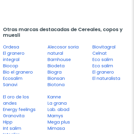
Otras marcas destacadas de Cereales, copos y
muesli
Ordesa
Alecosor soria
Biovitagral
El granero
natural
Celnat
integral
Barnhouse
Eco salim
Biocop
Biodeta
Eco salim
Bio el granero
Biogra
El granero
Ecosalim
Bionsan
El naturalista
Sanavi
Biotona
El oro de los
Kanne
andes
La grana
Energy feelings
Lab. abad
Granovita
Marnys
Hipp
Mega plus
Int salim
Mimasa