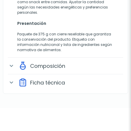
como snack entre comidas. Ajustar la cantidad
según las necesidades energéticas y preferencias
personales.
Presentación
Paquete de 375 g con cierre resellable que garantiza
la conservación del producto. Etiqueta con
información nutricional y lista de ingredientes según
normativa de alimentos.
Composición
expand_more
Ficha técnica
expand_more