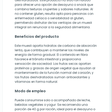
deshidratadas. Este producto ha sido formulado
para ofrecer una opción de desayuno o snack que
combina texturas crujientes y sabores naturales. Al
no contener gluten, resulta apto para personas con
enfermedad celíaca o sensibilidad al gluten,
permitiendo disfrutar de las ventajas de un muesli
integral sin renunciar a la seguridad alimentaria.
Beneficios del producto
Este muesli aporta hidratos de carbono de absorción
lenta, que contribuyen a mantener los niveles de
energía de forma gradual. El contenido en fibra
favorece el tránsito intestinal y proporciona
sensación de saciedad. Los frutos secos aportan
proteínas y grasas de origen vegetal que ayudan al
mantenimiento de la función normal del corazón, y
las frutas deshidratadas suman antioxidantes y
vitaminas en forma natural.
Modo de empleo
Puede consumirse solo o acompañado de leche,
bebidas vegetales o yogur. Se recomienda una
porción de 40 g por ración, ideal para el desayuno o