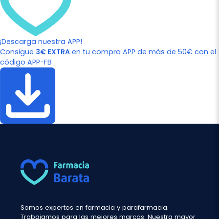
¡Descarga nuestra APP!
Consigue
3€ EXTRA
en tu compra APP de más de 50€ con el
código APP-FB
Somos expertos en farmacia y parafarmacia.
Trabajamos para las mejores marcas. Nuestra mayor