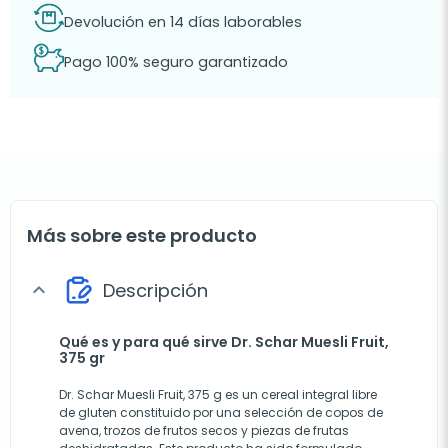
Devolución en 14 días laborables
Pago 100% seguro garantizado
Más sobre este producto
Descripción
expand_more
Qué es y para qué sirve Dr. Schar Muesli Fruit,
375 gr
Dr. Schar Muesli Fruit, 375 g es un cereal integral libre
de gluten constituido por una selección de copos de
avena, trozos de frutos secos y piezas de frutas