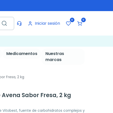
0
0
Iniciar sesión
Medicamentos
Nuestras
marcas
or Fresa, 2 kg
 Avena Sabor Fresa, 2 kg
e Vitobest, fuente de carbohidratos complejos y