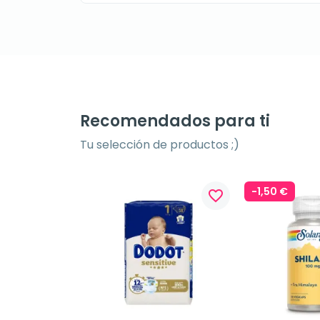
Recomendados para ti
Tu selección de productos ;)
-1,50 €
favorite_border