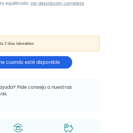
ta equilibrada.
Ver descripción completa
3 días laborables
e cuando esté disponible
ayuda? Pide consejo a nuestras
as.