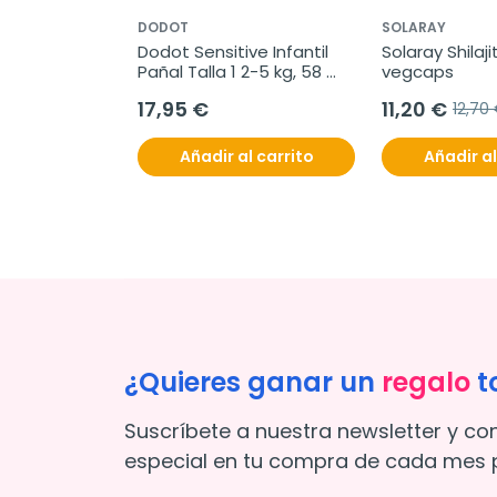
DODOT
SOLARAY
Dodot Sensitive Infantil 
Solaray Shilaji
Pañal Talla 1 2-5 kg, 58 
vegcaps
unidades
17,95 €
11,20 €
12,70
Añadir al carrito
Añadir al
¿Quieres ganar un
regalo
t
Suscríbete a nuestra newsletter y co
especial en tu compra de cada mes p