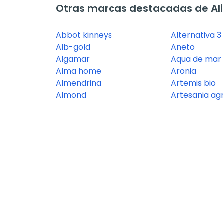
Otras marcas destacadas de Al
Abbot kinneys
Alternativa 3
Alb-gold
Aneto
Algamar
Aqua de mar
Alma home
Aronia
Almendrina
Artemis bio
Almond
Artesania agr