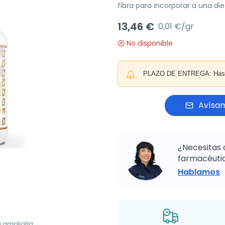
fibra para incorporar a una die
13,46 €
0,01 €/gr
No disponible
PLAZO DE ENTREGA: Hasta 
Avísam
¿Necesitas 
farmacéutic
Hablamos
a ampliarla