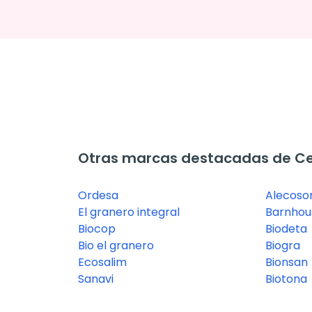
Otras marcas destacadas de Cer
Ordesa
Alecosor
El granero integral
Barnhou
Biocop
Biodeta
Bio el granero
Biogra
Ecosalim
Bionsan
Sanavi
Biotona